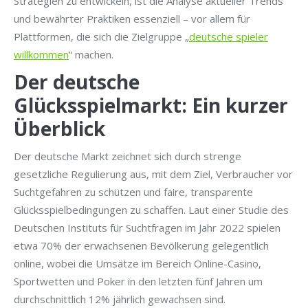
Strategien zu entwickeln, ist die Analyse aktueller Trends
und bewährter Praktiken essenziell – vor allem für
Plattformen, die sich die Zielgruppe „
deutsche spieler
willkommen
“ machen.
Der deutsche
Glücksspielmarkt: Ein kurzer
Überblick
Der deutsche Markt zeichnet sich durch strenge
gesetzliche Regulierung aus, mit dem Ziel, Verbraucher vor
Suchtgefahren zu schützen und faire, transparente
Glücksspielbedingungen zu schaffen. Laut einer Studie des
Deutschen Instituts für Suchtfragen im Jahr 2022 spielen
etwa 70% der erwachsenen Bevölkerung gelegentlich
online, wobei die Umsätze im Bereich Online-Casino,
Sportwetten und Poker in den letzten fünf Jahren um
durchschnittlich 12% jährlich gewachsen sind.