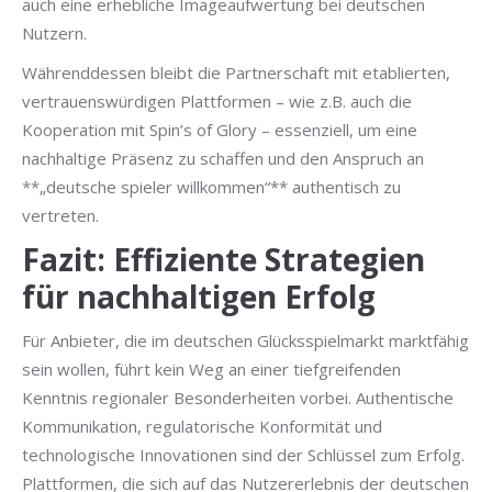
auch eine erhebliche Imageaufwertung bei deutschen
Nutzern.
Währenddessen bleibt die Partnerschaft mit etablierten,
vertrauenswürdigen Plattformen – wie z.B. auch die
Kooperation mit Spin’s of Glory – essenziell, um eine
nachhaltige Präsenz zu schaffen und den Anspruch an
**„deutsche spieler willkommen“** authentisch zu
vertreten.
Fazit: Effiziente Strategien
für nachhaltigen Erfolg
Für Anbieter, die im deutschen Glücksspielmarkt marktfähig
sein wollen, führt kein Weg an einer tiefgreifenden
Kenntnis regionaler Besonderheiten vorbei. Authentische
Kommunikation, regulatorische Konformität und
technologische Innovationen sind der Schlüssel zum Erfolg.
Plattformen, die sich auf das Nutzererlebnis der deutschen