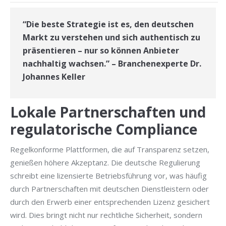
“Die beste Strategie ist es, den deutschen
Markt zu verstehen und sich authentisch zu
präsentieren – nur so können Anbieter
nachhaltig wachsen.” – Branchenexperte Dr.
Johannes Keller
Lokale Partnerschaften und
regulatorische Compliance
Regelkonforme Plattformen, die auf Transparenz setzen,
genießen höhere Akzeptanz. Die deutsche Regulierung
schreibt eine lizensierte Betriebsführung vor, was häufig
durch Partnerschaften mit deutschen Dienstleistern oder
durch den Erwerb einer entsprechenden Lizenz gesichert
wird. Dies bringt nicht nur rechtliche Sicherheit, sondern