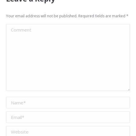
Your email address will not be published. Required fields are marked
*
Comment
Name *
Email *
Website