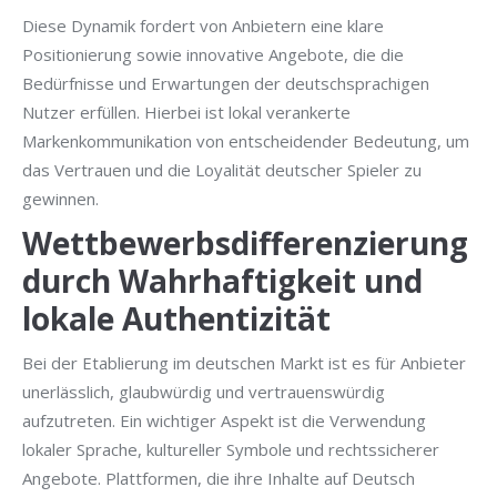
Diese Dynamik fordert von Anbietern eine klare
Positionierung sowie innovative Angebote, die die
Bedürfnisse und Erwartungen der deutschsprachigen
Nutzer erfüllen. Hierbei ist lokal verankerte
Markenkommunikation von entscheidender Bedeutung, um
das Vertrauen und die Loyalität deutscher Spieler zu
gewinnen.
Wettbewerbsdifferenzierung
durch Wahrhaftigkeit und
lokale Authentizität
Bei der Etablierung im deutschen Markt ist es für Anbieter
unerlässlich, glaubwürdig und vertrauenswürdig
aufzutreten. Ein wichtiger Aspekt ist die Verwendung
lokaler Sprache, kultureller Symbole und rechtssicherer
Angebote. Plattformen, die ihre Inhalte auf Deutsch