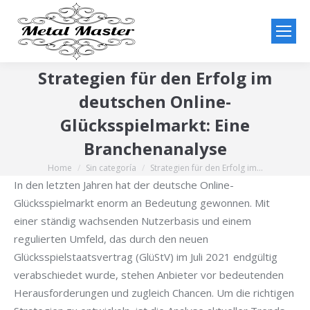
Strategien für den Erfolg im
deutschen Online-
Glücksspielmarkt: Eine
Branchenanalyse
Home
Sin categoría
Strategien für den Erfolg im…
You are here:
In den letzten Jahren hat der deutsche Online-
Glücksspielmarkt enorm an Bedeutung gewonnen. Mit
einer ständig wachsenden Nutzerbasis und einem
regulierten Umfeld, das durch den neuen
Glücksspielstaatsvertrag (GlüStV) im Juli 2021 endgültig
verabschiedet wurde, stehen Anbieter vor bedeutenden
Herausforderungen und zugleich Chancen. Um die richtigen