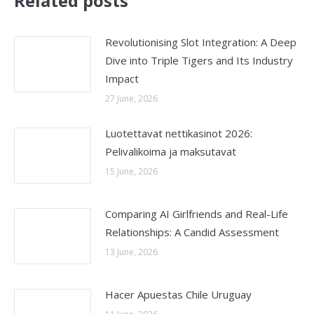
Related posts
Revolutionising Slot Integration: A Deep
Dive into Triple Tigers and Its Industry
Impact
27 June, 2026
Luotettavat nettikasinot 2026:
Pelivalikoima ja maksutavat
15 June, 2026
Comparing AI Girlfriends and Real-Life
Relationships: A Candid Assessment
13 June, 2026
Hacer Apuestas Chile Uruguay