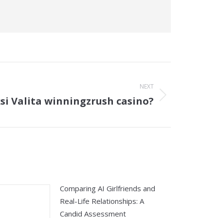
NEXT
si Valita winningzrush casino?
Comparing AI Girlfriends and
Real-Life Relationships: A
Candid Assessment