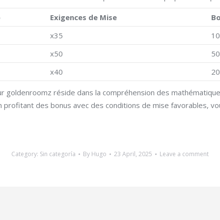
)
Exigences de Mise
Bo
x35
10
x50
50
x40
20
ur goldenroomz réside dans la compréhension des mathématiques 
en profitant des bonus avec des conditions de mise favorables, 
Category:
Sin categoría
By
Hugo
23 April, 2025
Leave a comment