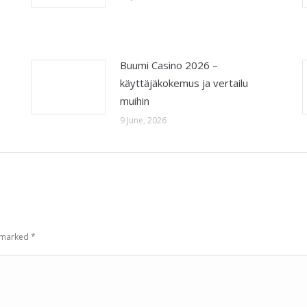
Buumi Casino 2026 –
käyttäjäkokemus ja vertailu
muihin
9 June, 2026
e marked
*