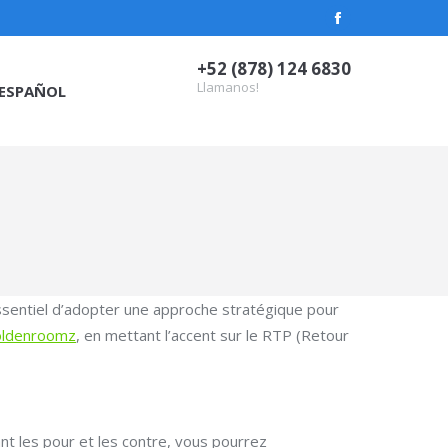
Facebook
page
+52 (878) 124 6830
opens
Llamanos!
ESPAÑOL
in
new
window
essentiel d’adopter une approche stratégique pour
oldenroomz
, en mettant l’accent sur le RTP (Retour
nt les pour et les contre, vous pourrez