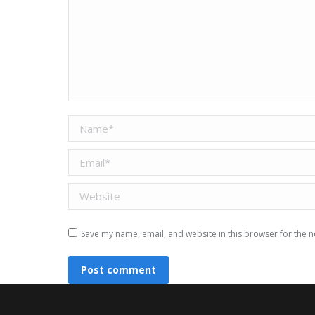
Name *
Email *
Website
Save my name, email, and website in this browser for the n
Post comment