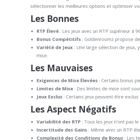
sélectionner les meilleures options et optimiser vo
Les Bonnes
RTP Élevé
: Les jeux avec un RTP supérieur à 96%
Bonus Compétitifs
: Goldenroomz propose des
Variété de Jeux
: Une large sélection de jeux, 
mise.
Les Mauvaises
Exigences de Mise Élevées
: Certains bonus peu
Limites de Mise
: Des limites de mise sont souv
Jeux Exclus
: Certains jeux peuvent être exclus d
Les Aspect Négatifs
Variabilité des RTP
: Tous les jeux n’ont pas 
Incertitude des Gains
: Même avec un RTP élev
Complexité des Conditions de Bonus
: Les t