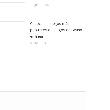
13 June, 2026
Conoce los juegos más
populares de juegos de casino
en línea
5 June, 2026