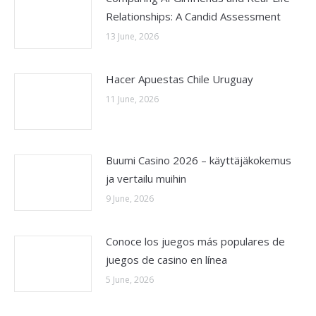
Relationships: A Candid Assessment
13 June, 2026
Hacer Apuestas Chile Uruguay
11 June, 2026
Buumi Casino 2026 – käyttäjäkokemus
ja vertailu muihin
9 June, 2026
Conoce los juegos más populares de
juegos de casino en línea
5 June, 2026