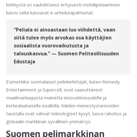
kehitystä on vauhdittanut erityisesti mobiilipelaamisen
kasvu sekä kasvavat e-urheilutapahtumat.
“Peliala ei ainoastaan luo viihdettä, vaan
siitä tulee myös arvokas osa käyttäjien
sosiaalista vuorovaikutusta ja
talouskasvua.” — Suomen Peliteollisuuden
Edustaja
Esimerkiksi suomalaiset pelinkehittäjät, kuten Remedy
Entertainment ja Supercell, ovat saavuttaneet
maailmanlaajuista mainetta innovatiivisuudella ja
korkealaatuisella sisällöllä. Näiden menestystarinoiden
taustalla ovat vahvat teknologiset kyvyt, luova rahoitus ja
globaalin markkinan syvällinen ymmärrys.
Suomen pelimarkkinan