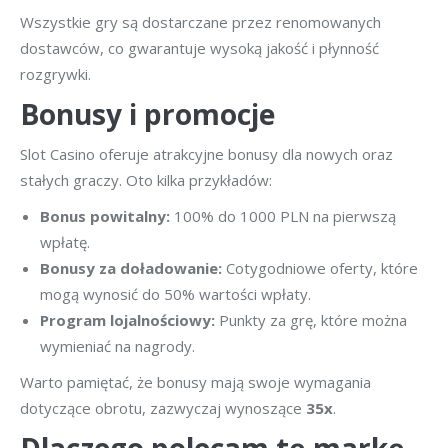
Wszystkie gry są dostarczane przez renomowanych
dostawców, co gwarantuje wysoką jakość i płynność
rozgrywki.
Bonusy i promocje
Slot Casino oferuje atrakcyjne bonusy dla nowych oraz
stałych graczy. Oto kilka przykładów:
Bonus powitalny:
100% do 1000 PLN na pierwszą
wpłatę.
Bonusy za doładowanie:
Cotygodniowe oferty, które
mogą wynosić do 50% wartości wpłaty.
Program lojalnościowy:
Punkty za grę, które można
wymieniać na nagrody.
Warto pamiętać, że bonusy mają swoje wymagania
dotyczące obrotu, zazwyczaj wynoszące
35x
.