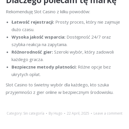
Dlaczego polecam tę markę
Rekomenduję Slot Casino z kilku powodów:
Łatwość rejestracji:
Prosty proces, który nie zajmuje
dużo czasu.
Wysoka jakość wsparcia:
Dostępność 24/7 oraz
szybka reakcja na zapytania.
Różnorodność gier:
Szeroki wybór, który zadowoli
każdego gracza.
Bezpieczne metody płatności:
Różne opcje bez
ukrytych opłat.
Slot Casino to świetny wybór dla każdego, kto szuka
przyjemności z gier online w bezpiecznym środowisku.
Category:
Sin categoría
By
Hugo
22 April, 2025
Leave a comment