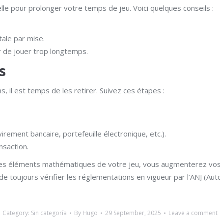
lle pour prolonger votre temps de jeu. Voici quelques conseils :
ale par mise.
r de jouer trop longtemps.
s
, il est temps de les retirer. Suivez ces étapes :
rement bancaire, portefeuille électronique, etc.).
nsaction.
 les éléments mathématiques de votre jeu, vous augmenterez vo
 toujours vérifier les réglementations en vigueur par l’ANJ (Auto
Category:
Sin categoría
By
Hugo
29 September, 2025
Leave a comment