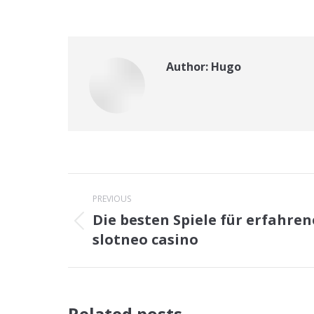
Author:
Hugo
Post
PREVIOUS
navigation
Die besten Spiele für erfahren
Previous
slotneo casino
post:
Related posts