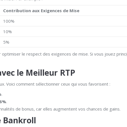
Contribution aux Exigences de Mise
100%
10%
5%
pour optimiser le respect des exigences de mise. Si vous jouez pr
.
 avec le Meilleur RTP
eux. Voici comment sélectionner ceux qui vous favorisent :
o
.
6%
.
onnalités de bonus, car elles augmentent vos chances de gains.
e Bankroll