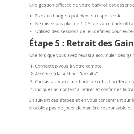
Une gestion efficace de votre bankroll est essentie
Fixez un budget quotidien et respectez-le.
Ne misez pas plus de 1-2% de votre bankroll tot
Utilisez des sessions de jeu définies pour évite
Étape 5 : Retrait des Gain
Une fois que vous avez réussi à accumuler des gains
Connectez-vous à votre compte.
Accédez à la section “Retraits”.
Choisissez votre méthode de retrait préférée (vi
Indiquez le montant à retirer et confirmez la tra
En suivant ces étapes et en vous concentrant sur
N’oubliez pas de jouer de manière responsable et de