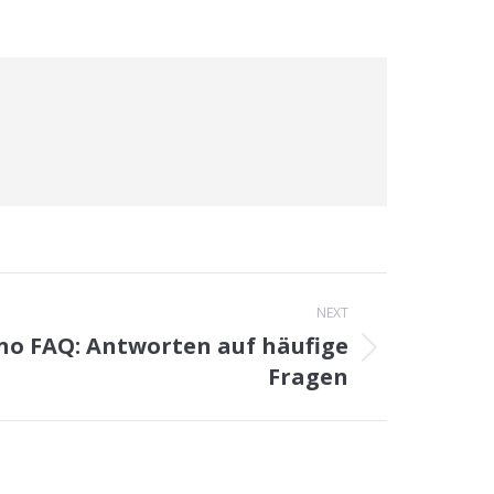
NEXT
ino FAQ: Antworten auf häufige
Fragen