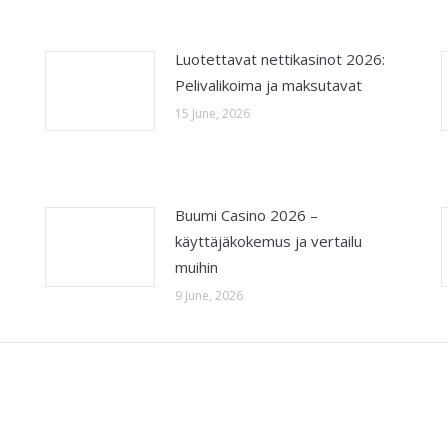
Luotettavat nettikasinot 2026:
Pelivalikoima ja maksutavat
15 June, 2026
Buumi Casino 2026 –
käyttäjäkokemus ja vertailu
muihin
9 June, 2026