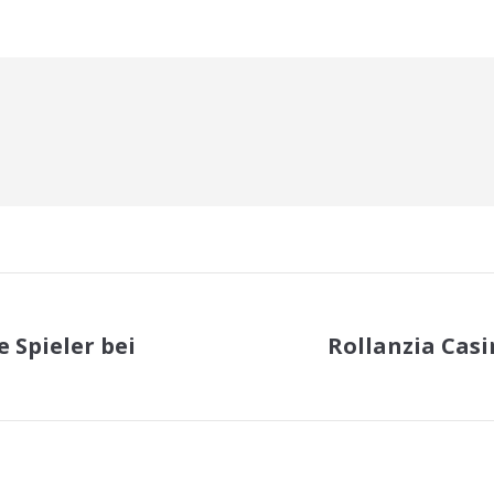
e Spieler bei
Rollanzia Cas
Next
post: