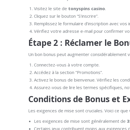
Visitez le site de
tonyspins casino
.
Cliquez sur le bouton “S’inscrire”.
Remplissez le formulaire d’inscription avec vos 
Vérifiez votre adresse e-mail pour confirmer v
Étape 2 : Réclamer le Bo
Un bon bonus peut augmenter considérablement vot
Connectez-vous à votre compte.
Accédez à la section “Promotions”.
Activez le bonus de bienvenue. Vérifiez les cond
Assurez-vous de lire les termes spécifiques, 
Conditions de Bonus et E
Les exigences de mise sont cruciales. Voici ce que 
Les exigences de mise sont généralement de
3
Certains jeux contribuent moins aux exigences 