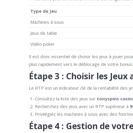
Type de Jeu
Machines à sous
Jeux de table
Vidéo poker
Il est donc essentiel de choisir les jeux à jouer 
plus rapidement vers le déblocage de votre bonus
Étape 3 : Choisir les Jeux
Le RTP est un indicateur clé de la rentabilité des j
Consultez la liste des jeux sur
tonyspins casin
Recherchez des jeux avec un RTP supérieur à
9
Privilégiez les machines à sous avec des foncti
Étape 4 : Gestion de votr