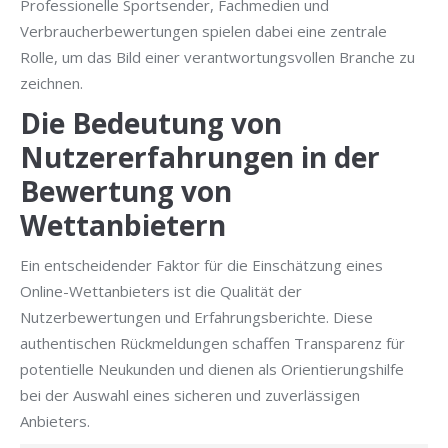
Professionelle Sportsender, Fachmedien und
Verbraucherbewertungen spielen dabei eine zentrale
Rolle, um das Bild einer verantwortungsvollen Branche zu
zeichnen.
Die Bedeutung von
Nutzererfahrungen in der
Bewertung von
Wettanbietern
Ein entscheidender Faktor für die Einschätzung eines
Online-Wettanbieters ist die Qualität der
Nutzerbewertungen und Erfahrungsberichte. Diese
authentischen Rückmeldungen schaffen Transparenz für
potentielle Neukunden und dienen als Orientierungshilfe
bei der Auswahl eines sicheren und zuverlässigen
Anbieters.