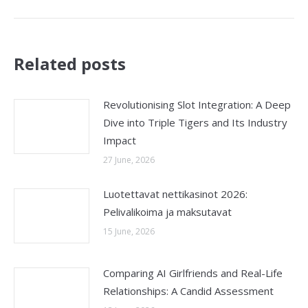
Related posts
Revolutionising Slot Integration: A Deep
Dive into Triple Tigers and Its Industry
Impact
27 June, 2026
Luotettavat nettikasinot 2026:
Pelivalikoima ja maksutavat
15 June, 2026
Comparing AI Girlfriends and Real-Life
Relationships: A Candid Assessment