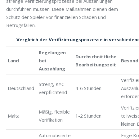
strenge Verifizierungsprozesse bei Auszahlungen
durchführen müssen. Diese Maßnahmen dienen dem
Schutz der Spieler vor finanziellen Schäden und
Betrugsfällen.
Vergleich der Verifizierungsprozesse in verschieden
Regelungen
Durchschnittliche
Land
bei
Besond
Bearbeitungszeit
Auszahlung
Verifizi
Streng, KYC
Deutschland
4-6 Stunden
Auszahl
verpflichtend
erforder
Verifizie
Mäßig, flexible
Malta
1-2 Stunden
teilweis
Verifikation
kleinen 
Automatisierte
Enge Ko