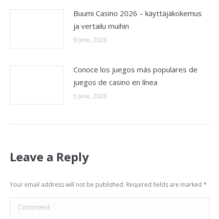
Buumi Casino 2026 – käyttäjäkokemus
ja vertailu muihin
9 June, 2026
Conoce los juegos más populares de
juegos de casino en línea
5 June, 2026
Leave a Reply
Your email address will not be published. Required fields are marked
*
Comment