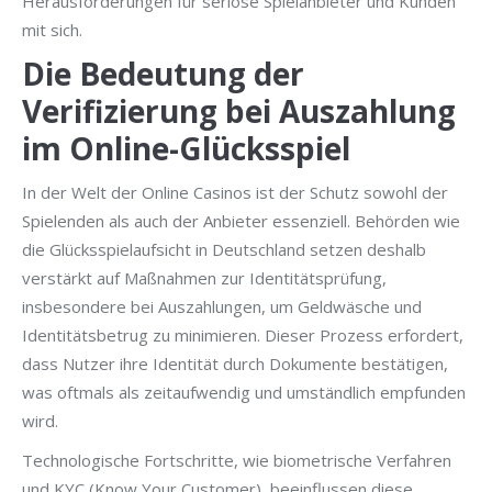
Herausforderungen für seriöse Spielanbieter und Kunden
mit sich.
Die Bedeutung der
Verifizierung bei Auszahlung
im Online-Glücksspiel
In der Welt der Online Casinos ist der Schutz sowohl der
Spielenden als auch der Anbieter essenziell. Behörden wie
die Glücksspielaufsicht in Deutschland setzen deshalb
verstärkt auf Maßnahmen zur Identitätsprüfung,
insbesondere bei Auszahlungen, um Geldwäsche und
Identitätsbetrug zu minimieren. Dieser Prozess erfordert,
dass Nutzer ihre Identität durch Dokumente bestätigen,
was oftmals als zeitaufwendig und umständlich empfunden
wird.
Technologische Fortschritte, wie biometrische Verfahren
und KYC (Know Your Customer), beeinflussen diese