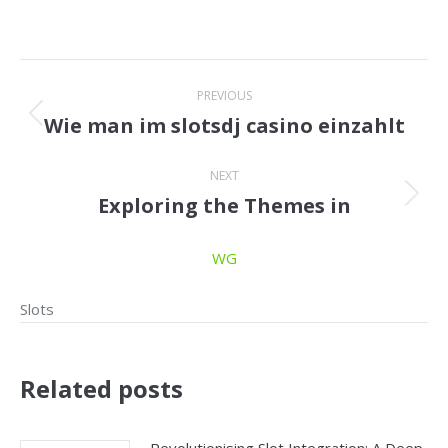
Post
PREVIOUS
navigation
Wie man im slotsdj casino einzahlt
Previous
post:
NEXT
Exploring the Themes in
Next
post:
WG
Slots
Related posts