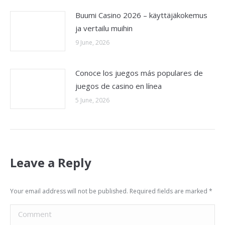
Buumi Casino 2026 – käyttäjäkokemus
ja vertailu muihin
9 June, 2026
Conoce los juegos más populares de
juegos de casino en línea
5 June, 2026
Leave a Reply
Your email address will not be published. Required fields are marked
*
Comment