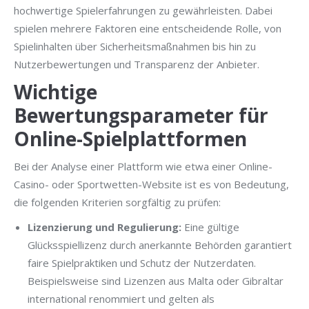
hochwertige Spielerfahrungen zu gewährleisten. Dabei
spielen mehrere Faktoren eine entscheidende Rolle, von
Spielinhalten über Sicherheitsmaßnahmen bis hin zu
Nutzerbewertungen und Transparenz der Anbieter.
Wichtige
Bewertungsparameter für
Online-Spielplattformen
Bei der Analyse einer Plattform wie etwa einer Online-
Casino- oder Sportwetten-Website ist es von Bedeutung,
die folgenden Kriterien sorgfältig zu prüfen:
Lizenzierung und Regulierung:
Eine gültige
Glücksspiellizenz durch anerkannte Behörden garantiert
faire Spielpraktiken und Schutz der Nutzerdaten.
Beispielsweise sind Lizenzen aus Malta oder Gibraltar
international renommiert und gelten als