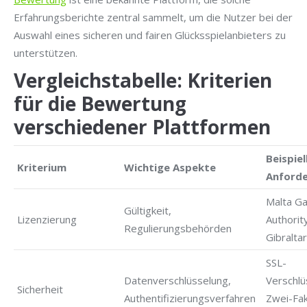
Erfahrungsberichte zentral sammelt, um die Nutzer bei der
Auswahl eines sicheren und fairen Glücksspielanbieters zu
unterstützen.
Vergleichstabelle: Kriterien
für die Bewertung
verschiedener Plattformen
Beispie
Kriterium
Wichtige Aspekte
Anford
Malta G
Gültigkeit,
Lizenzierung
Authorit
Regulierungsbehörden
Gibraltar
SSL-
Datenverschlüsselung,
Verschlü
Sicherheit
Authentifizierungsverfahren
Zwei-Fak