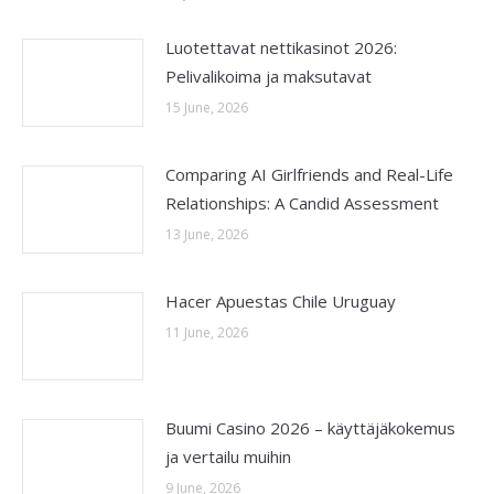
Luotettavat nettikasinot 2026:
Pelivalikoima ja maksutavat
15 June, 2026
Comparing AI Girlfriends and Real-Life
Relationships: A Candid Assessment
13 June, 2026
Hacer Apuestas Chile Uruguay
11 June, 2026
Buumi Casino 2026 – käyttäjäkokemus
ja vertailu muihin
9 June, 2026