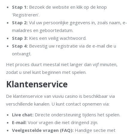
Stap 1:
Bezoek de website en klik op de knop
‘Registreren’.
Stap 2:
Vul uw persoonlijke gegevens in, zoals naam, e-
mailadres en geboortedatum.
Stap 3:
Kies een veilig wachtwoord.
Stap 4:
Bevestig uw registratie via de e-mail die u
ontvangt.
Het proces duurt meestal niet langer dan vijf minuten,
zodat u snel kunt beginnen met spelen.
Klantenservice
De klantenservice van viuviu casino is beschikbaar via
verschillende kanalen. U kunt contact opnemen via:
Live chat:
Directe ondersteuning tijdens het spelen.
E-mail:
Voor vragen die niet dringend zijn.
Veelgestelde vragen (FAQ):
Handige sectie met