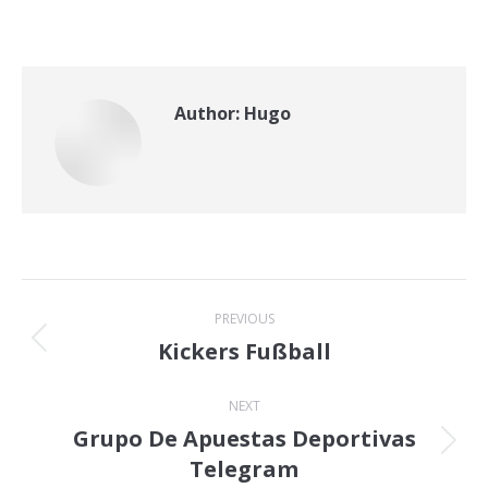
Author:
Hugo
Post
PREVIOUS
navigation
Kickers Fußball
Previous
post:
NEXT
Grupo De Apuestas Deportivas
Next
Telegram
post: