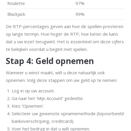
Roulette
97%
Blackjack
99%
De RTP-percentages geven aan hoe de spellen presteren
op lange termijn. Hoe hoger de RTP, hoe beter de kans
dat u uw inzet terugwint. Het is essentieel om deze cijfers
te bekijken voordat u begint met spelen.
Stap 4: Geld opnemen
Wanneer u winst maakt, wilt u deze natuurlijk ook
opnemen. Volg deze stappen om uw geld op te nemen:
Log in op uw account.
Ga naar het ‘Mijn Account’ gedeelte.
Kies ‘Opnemen’.
Selecteer uw gewenste opnamemethode (bijvoorbeeld
bankoverschrijving, creditcard).
Voer het bedrag in dat u wilt opnemen.