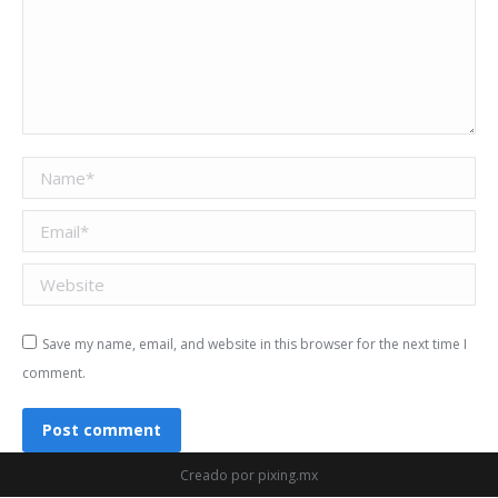
Name *
Email *
Website
Save my name, email, and website in this browser for the next time I
comment.
Post comment
Creado por
pixing.mx