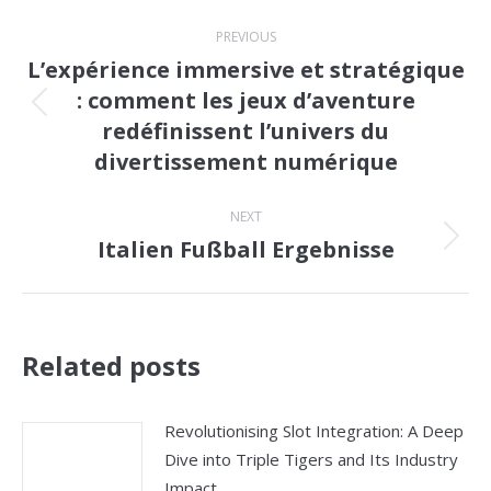
Post
PREVIOUS
navigation
L’expérience immersive et stratégique
: comment les jeux d’aventure
Previous
redéfinissent l’univers du
post:
divertissement numérique
NEXT
Italien Fußball Ergebnisse
Next
post:
Related posts
Revolutionising Slot Integration: A Deep
Dive into Triple Tigers and Its Industry
Impact