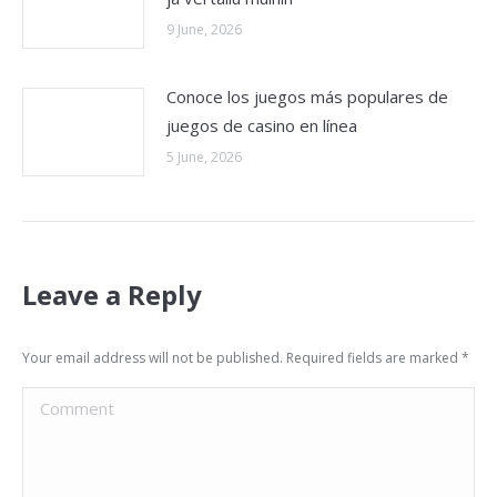
9 June, 2026
Conoce los juegos más populares de
juegos de casino en línea
5 June, 2026
Leave a Reply
Your email address will not be published. Required fields are marked
*
Comment