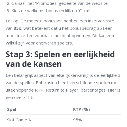
Ga naar het ‘Promoties’ gedeelte van de website.
Kies de welkomstbonus en klik op ‘Claim’.
Let op: De meeste bonussen hebben een inzetvereiste
van
35x
, wat betekent dat u het bonusbedrag 35 keer
moet inzetten voordat u het kunt opnemen. Dit kan een
valkuil zijn voor onervaren spelers.
Stap 3: Spelen en eerlijkheid
van de kansen
Een belangrijk aspect van elke gokervaring is de eerlijkheid
van de spellen. Bob casino biedt verschillende spellen met
uiteenlopende RTP (Return to Player) percentages. Hier is
een overzicht:
Spel
RTP (%)
Slot Game A
95%