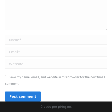
Name *
Email *
Website
Save my name, email, and website in this browser for the next time I
comment.
Post comment
Creado por
pixing.mx