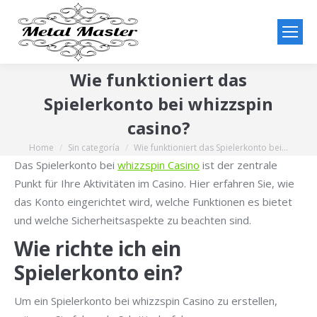
Wie funktioniert das
Spielerkonto bei whizzspin
casino?
Home
Sin categoría
Wie funktioniert das Spielerkonto bei…
You are here:
Das Spielerkonto bei
whizzspin Casino
ist der zentrale
Punkt für Ihre Aktivitäten im Casino. Hier erfahren Sie, wie
das Konto eingerichtet wird, welche Funktionen es bietet
und welche Sicherheitsaspekte zu beachten sind.
Wie richte ich ein
Spielerkonto ein?
Um ein Spielerkonto bei whizzspin Casino zu erstellen,