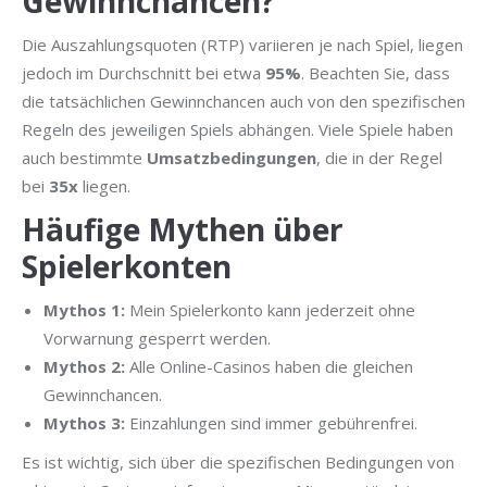
Gewinnchancen?
Die Auszahlungsquoten (RTP) variieren je nach Spiel, liegen
jedoch im Durchschnitt bei etwa
95%
. Beachten Sie, dass
die tatsächlichen Gewinnchancen auch von den spezifischen
Regeln des jeweiligen Spiels abhängen. Viele Spiele haben
auch bestimmte
Umsatzbedingungen
, die in der Regel
bei
35x
liegen.
Häufige Mythen über
Spielerkonten
Mythos 1:
Mein Spielerkonto kann jederzeit ohne
Vorwarnung gesperrt werden.
Mythos 2:
Alle Online-Casinos haben die gleichen
Gewinnchancen.
Mythos 3:
Einzahlungen sind immer gebührenfrei.
Es ist wichtig, sich über die spezifischen Bedingungen von