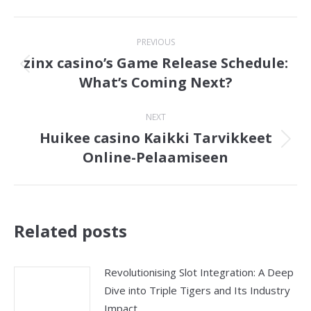
Post
PREVIOUS
navigation
zinx casino’s Game Release Schedule:
Previous
What’s Coming Next?
post:
NEXT
Huikee casino Kaikki Tarvikkeet
Next
Online-Pelaamiseen
post:
Related posts
Revolutionising Slot Integration: A Deep
Dive into Triple Tigers and Its Industry
Impact