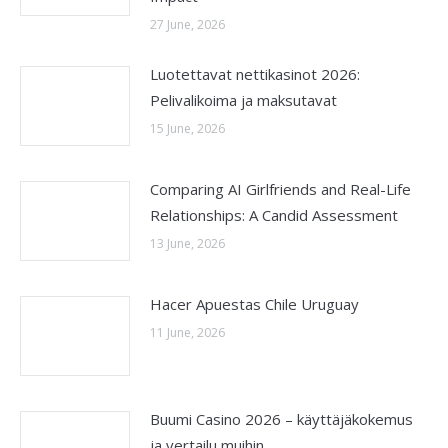
27 June, 2026
Luotettavat nettikasinot 2026:
Pelivalikoima ja maksutavat
15 June, 2026
Comparing AI Girlfriends and Real-Life
Relationships: A Candid Assessment
13 June, 2026
Hacer Apuestas Chile Uruguay
11 June, 2026
Buumi Casino 2026 – käyttäjäkokemus
ja vertailu muihin