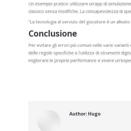
Un esempio pratico: utilizzare un’app di simulazione
classico senza modifiche. La consapevolezza di que
“La tecnologia al servizio del giocatore è un alleat
Conclusione
Per evitare gli errori più comuni nelle varie varia
delle regole specifiche e l’utilizzo di strumenti dig
migliorare le proprie performance e vivere un’esper
Author:
Hugo