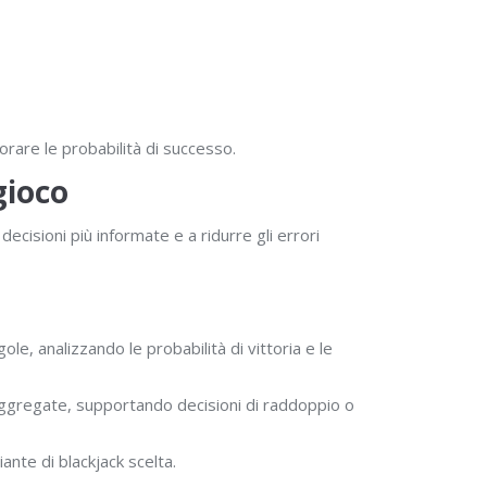
rare le probabilità di successo.
gioco
decisioni più informate e a ridurre gli errori
le, analizzando le probabilità di vittoria e le
tà aggregate, supportando decisioni di raddoppio o
ante di blackjack scelta.