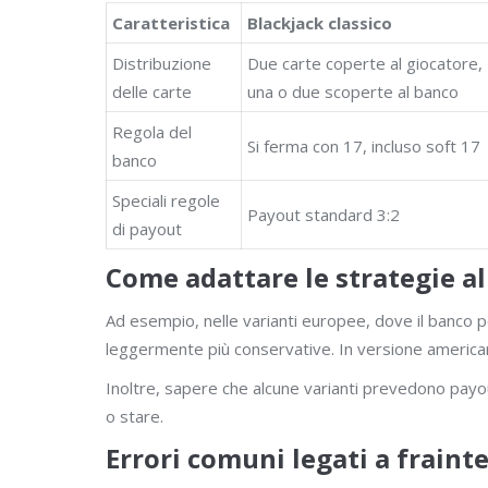
Caratteristica
Blackjack classico
Distribuzione
Due carte coperte al giocatore,
delle carte
una o due scoperte al banco
Regola del
Si ferma con 17, incluso soft 17
banco
Speciali regole
Payout standard 3:2
di payout
Come adattare le strategie al
Ad esempio, nelle varianti europee, dove il banco 
leggermente più conservative. In versione americana
Inoltre, sapere che alcune varianti prevedono payout 
o stare.
Errori comuni legati a fraint