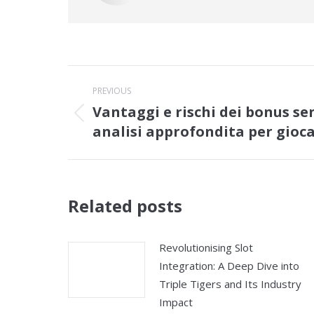
Post
PREVIOUS
navigation
Vantaggi e rischi dei bonus se
Previous
analisi approfondita per gioca
post:
Related posts
Revolutionising Slot
Integration: A Deep Dive into
Triple Tigers and Its Industry
Impact