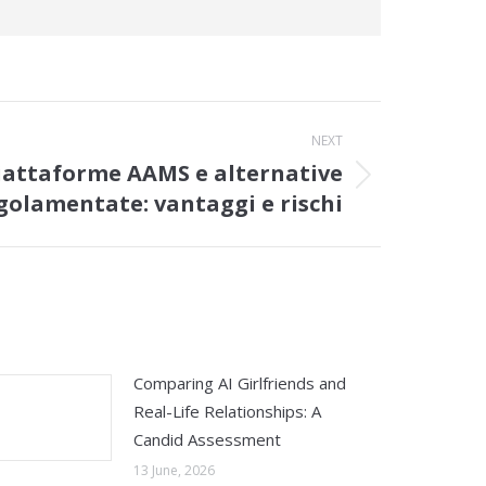
NEXT
iattaforme AAMS e alternative
golamentate: vantaggi e rischi
Comparing AI Girlfriends and
Real-Life Relationships: A
Candid Assessment
13 June, 2026