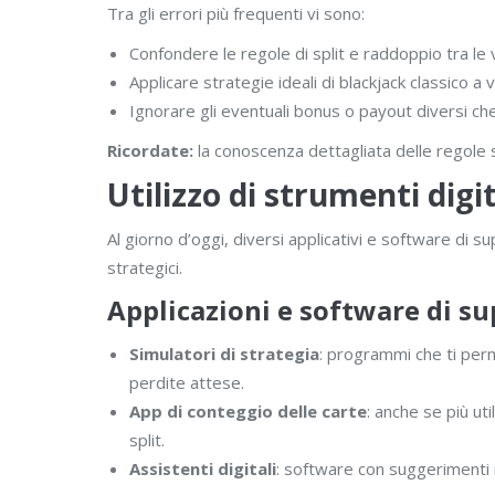
Tra gli errori più frequenti vi sono:
Confondere le regole di split e raddoppio tra le v
Applicare strategie ideali di blackjack classico
Ignorare gli eventuali bonus o payout diversi che
Ricordate:
la conoscenza dettagliata delle regole s
Utilizzo di strumenti digit
Al giorno d’oggi, diversi applicativi e software di s
strategici.
Applicazioni e software di su
Simulatori di strategia
: programmi che ti perme
perdite attese.
App di conteggio delle carte
: anche se più ut
split.
Assistenti digitali
: software con suggerimenti i