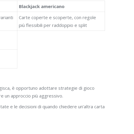
Blackjack americano
arianti
Carte coperte e scoperte, con regole
più flessibili per raddoppio e split
gisca, è opportuno adottare strategie di gioco
re un approccio più aggressivo.
ntate e le decisioni di quando chiedere un’altra carta