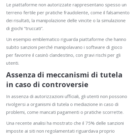
Le piattaforme non autorizzate rappresentano spesso un
terreno fertile per pratiche fraudolente, come il falsamento
dei risultati, la manipolazione delle vincite o la simulazione
di giochi “truccati”.
Un esempio emblematico riguarda piattaforme che hanno
subito sanzioni perché manipolavano i software di gioco
per favorire il casinò clandestino, con gravi rischi per gli
utenti.
Assenza di meccanismi di tutela
in caso di controversie
In assenza di autorizzazioni ufficiali, gli utenti non possono
rivolgersi a organismi di tutela o mediazione in caso di
problemi, come mancati pagamenti o pratiche scorrette.
Una recente analisi ha mostrato che il 75% delle sanzioni
imposte ai siti non regolamentati riguardava proprio