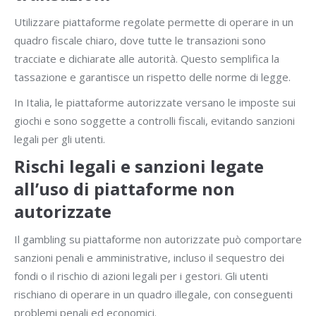
Utilizzare piattaforme regolate permette di operare in un
quadro fiscale chiaro, dove tutte le transazioni sono
tracciate e dichiarate alle autorità. Questo semplifica la
tassazione e garantisce un rispetto delle norme di legge.
In Italia, le piattaforme autorizzate versano le imposte sui
giochi e sono soggette a controlli fiscali, evitando sanzioni
legali per gli utenti.
Rischi legali e sanzioni legate
all’uso di piattaforme non
autorizzate
Il gambling su piattaforme non autorizzate può comportare
sanzioni penali e amministrative, incluso il sequestro dei
fondi o il rischio di azioni legali per i gestori. Gli utenti
rischiano di operare in un quadro illegale, con conseguenti
problemi penali ed economici.