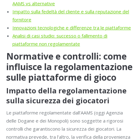
AAMS vs alternative
Impatto sulla fedeltà del cliente e sulla reputazione del
fornitore
Innovazioni tecnologiche e differenze tra le piattaforme
Analisi di casi studio: successo o fallimento di
piattaforme non regolamentate
Normative e controlli: come
influisce la regolamentazione
sulle piattaforme di gioco
Impatto della regolamentazione
sulla sicurezza dei giocatori
Le piattaforme regolamentate dall’AAMS (oggi Agenzia
delle Dogane e dei Monopoli) sono soggette a rigorosi
controlli che garantiscono la sicurezza dei giocatori. La
normativa prevede, tra l’altro, la verifica della provenienza