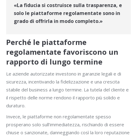
«La fiducia si costruisce sulla trasparenza, e
solo le piattaforme regolamentate sono in
grado di offrirla in modo completo.»
Perché le piattaforme
regolamentate favoriscono un
rapporto di lungo termine
Le aziende autorizzate investono in garanzie legali e di
sicurezza, incentivando la fidelizzazione e una crescita
stabile del business a lungo termine. La tutela del cliente e
il rispetto delle norme rendono il rapporto più solido e
duraturo.
Invece, le piattaforme non regolamentate spesso
prosperano solo sull’immediatezza, rischiando di essere
chiuse o sanzionate, danneggiando così la loro reputazione