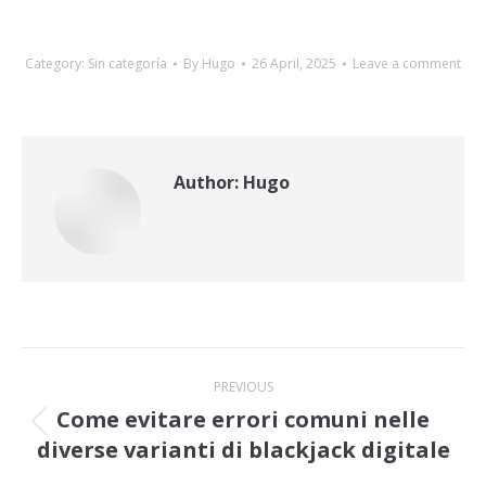
Category:
Sin categoría
By
Hugo
26 April, 2025
Leave a comment
Author:
Hugo
Post
PREVIOUS
navigation
Come evitare errori comuni nelle
Previous
diverse varianti di blackjack digitale
post: