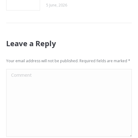
5 June, 2026
Leave a Reply
Your email address will not be published. Required fields are marked
*
Comment