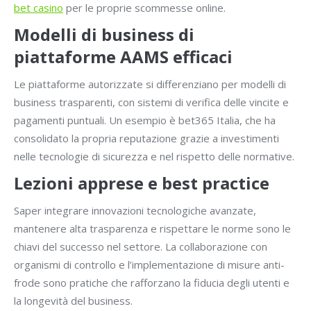
bet casino
per le proprie scommesse online.
Modelli di business di
piattaforme AAMS efficaci
Le piattaforme autorizzate si differenziano per modelli di
business trasparenti, con sistemi di verifica delle vincite e
pagamenti puntuali. Un esempio è bet365 Italia, che ha
consolidato la propria reputazione grazie a investimenti
nelle tecnologie di sicurezza e nel rispetto delle normative.
Lezioni apprese e best practice
Saper integrare innovazioni tecnologiche avanzate,
mantenere alta trasparenza e rispettare le norme sono le
chiavi del successo nel settore. La collaborazione con
organismi di controllo e l’implementazione di misure anti-
frode sono pratiche che rafforzano la fiducia degli utenti e
la longevità del business.