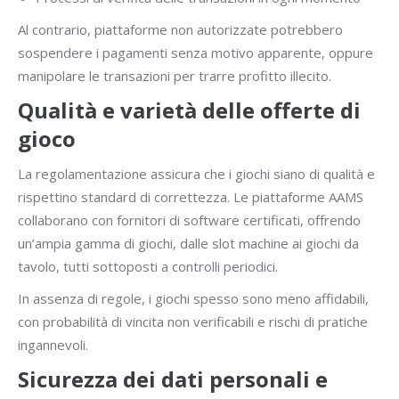
Al contrario, piattaforme non autorizzate potrebbero
sospendere i pagamenti senza motivo apparente, oppure
manipolare le transazioni per trarre profitto illecito.
Qualità e varietà delle offerte di
gioco
La regolamentazione assicura che i giochi siano di qualità e
rispettino standard di correttezza. Le piattaforme AAMS
collaborano con fornitori di software certificati, offrendo
un’ampia gamma di giochi, dalle slot machine ai giochi da
tavolo, tutti sottoposti a controlli periodici.
In assenza di regole, i giochi spesso sono meno affidabili,
con probabilità di vincita non verificabili e rischi di pratiche
ingannevoli.
Sicurezza dei dati personali e