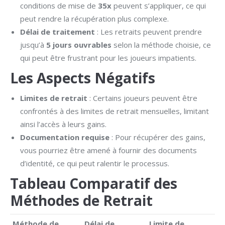
conditions de mise de
35x
peuvent s’appliquer, ce qui
peut rendre la récupération plus complexe.
Délai de traitement
: Les retraits peuvent prendre
jusqu’à
5 jours ouvrables
selon la méthode choisie, ce
qui peut être frustrant pour les joueurs impatients.
Les Aspects Négatifs
Limites de retrait
: Certains joueurs peuvent être
confrontés à des limites de retrait mensuelles, limitant
ainsi l’accès à leurs gains.
Documentation requise
: Pour récupérer des gains,
vous pourriez être amené à fournir des documents
d’identité, ce qui peut ralentir le processus.
Tableau Comparatif des
Méthodes de Retrait
Méthode de
Délai de
Limite de