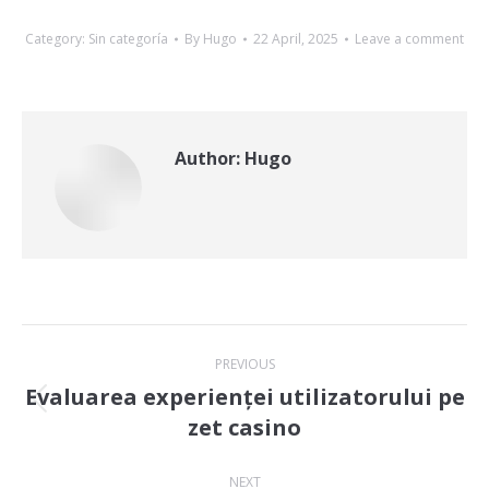
Category:
Sin categoría
By
Hugo
22 April, 2025
Leave a comment
Author:
Hugo
Post
PREVIOUS
navigation
Evaluarea experienței utilizatorului pe
Previous
zet casino
post:
NEXT