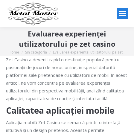
Evaluarea experienței
utilizatorului pe zet casino
Home
Sin categoría
Evaluarea experienței utilizatorului pe zet…
You are here:
Zet Casino a devenit rapid o destinație populară pentru
pasionații de jocuri de noroc online, în special datorită
platformei sale prietenoase cu utilizatorii de mobil. În acest
articol, ne vom concentra pe evaluarea experienței
utilizatorului din perspectiva mobilității, analizând calitatea
aplicației, capacitatea de reacție și interfața tactilă.
Calitatea aplicației mobile
Aplicația mobilă Zet Casino se remarcă printr-o interfață
intuitivă și un design prietenos. Aceasta permite