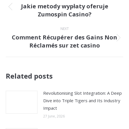
navigation
Jakie metody wypłaty oferuje
Previous
Zumospin Casino?
post:
NEXT
Comment Récupérer des Gains Non
Next
Réclamés sur zet casino
post:
Related posts
Revolutionising Slot Integration: A Deep
Dive into Triple Tigers and Its Industry
Impact
27 June, 2026