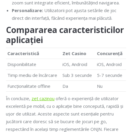
zoom sunt integrate eficient, îmbunătățind navigarea.
Personalizare:
Utilizatorii pot ajusta setările de joc
direct din interfață, făcând experiența mai plăcută.
Compararea caracteristicilor
aplicației
Caracteristică
Zet Casino
Concurență
Disponibilitate
iOS, Android
iOS, Android
Timp mediu de încărcare
Sub 3 secunde
5-7 secunde
Funcționalitate offline
Da
Nu
În concluzie,
zet cazinou
oferă o experiență de utilizator
excelentă pe mobil, cu o aplicație bine concepută, rapidă și
ușor de utilizat. Aceste aspecte sunt esențiale pentru
jucătorii care doresc să se bucure de jocuri pe go,
respectând în același timp reglementările ONJN. Fiecare