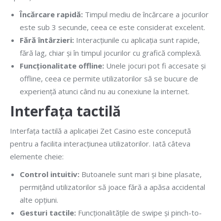
Încărcare rapidă:
Timpul mediu de încărcare a jocurilor
este sub 3 secunde, ceea ce este considerat excelent.
Fără întârzieri:
Interacțiunile cu aplicația sunt rapide,
fără lag, chiar și în timpul jocurilor cu grafică complexă.
Funcționalitate offline:
Unele jocuri pot fi accesate și
offline, ceea ce permite utilizatorilor să se bucure de
experiență atunci când nu au conexiune la internet.
Interfața tactilă
Interfața tactilă a aplicației Zet Casino este concepută
pentru a facilita interacțiunea utilizatorilor. Iată câteva
elemente cheie:
Control intuitiv:
Butoanele sunt mari și bine plasate,
permițând utilizatorilor să joace fără a apăsa accidental
alte opțiuni.
Gesturi tactile:
Funcționalitățile de swipe și pinch-to-