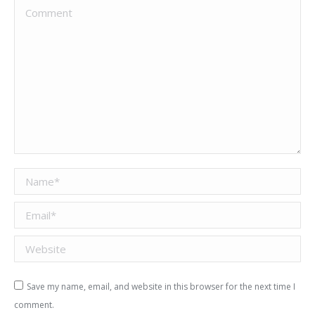
Comment
Name *
Email *
Website
Save my name, email, and website in this browser for the next time I
comment.