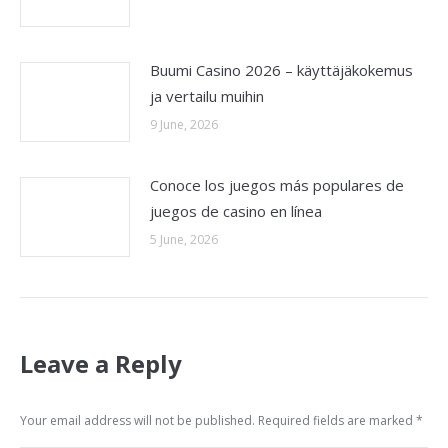
Buumi Casino 2026 – käyttäjäkokemus
ja vertailu muihin
9 June, 2026
Conoce los juegos más populares de
juegos de casino en línea
5 June, 2026
Leave a Reply
Your email address will not be published. Required fields are marked
*