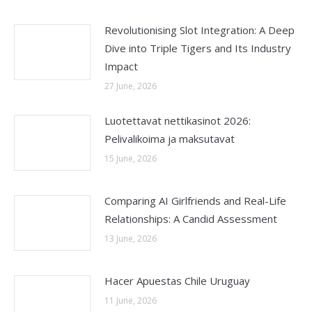
Revolutionising Slot Integration: A Deep
Dive into Triple Tigers and Its Industry
Impact
27 June, 2026
Luotettavat nettikasinot 2026:
Pelivalikoima ja maksutavat
15 June, 2026
Comparing AI Girlfriends and Real-Life
Relationships: A Candid Assessment
13 June, 2026
Hacer Apuestas Chile Uruguay
11 June, 2026