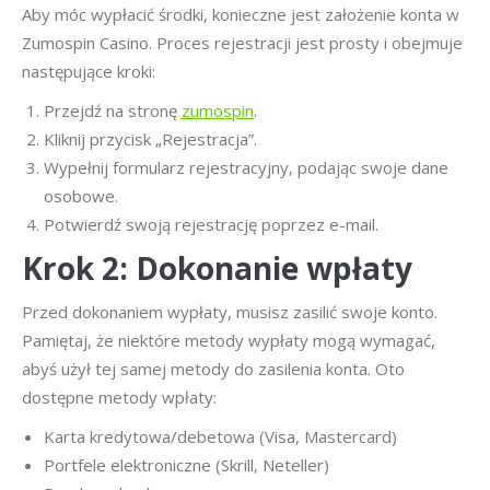
Aby móc wypłacić środki, konieczne jest założenie konta w
Zumospin Casino. Proces rejestracji jest prosty i obejmuje
następujące kroki:
Przejdź na stronę
zumospin
.
Kliknij przycisk „Rejestracja”.
Wypełnij formularz rejestracyjny, podając swoje dane
osobowe.
Potwierdź swoją rejestrację poprzez e-mail.
Krok 2: Dokonanie wpłaty
Przed dokonaniem wypłaty, musisz zasilić swoje konto.
Pamiętaj, że niektóre metody wypłaty mogą wymagać,
abyś użył tej samej metody do zasilenia konta. Oto
dostępne metody wpłaty:
Karta kredytowa/debetowa (Visa, Mastercard)
Portfele elektroniczne (Skrill, Neteller)