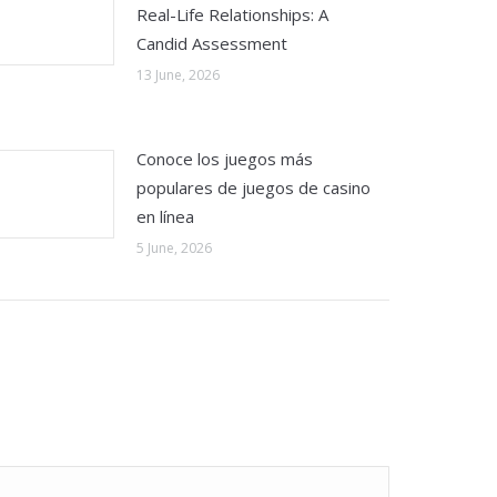
Real-Life Relationships: A
Candid Assessment
13 June, 2026
Conoce los juegos más
populares de juegos de casino
en línea
5 June, 2026