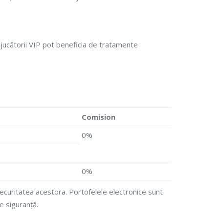
 jucătorii VIP pot beneficia de tratamente
Comision
0%
0%
securitatea acestora. Portofelele electronice sunt
e siguranță.