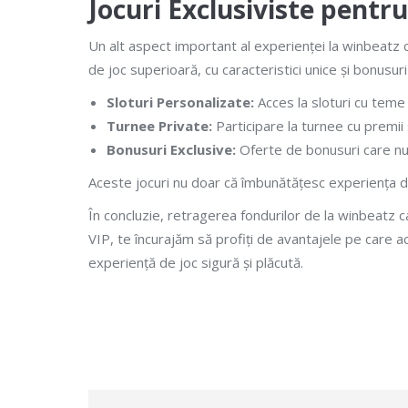
Jocuri Exclusiviste pentru
Un alt aspect important al experienței la winbeatz c
de joc superioară, cu caracteristici unice și bonusuri
Sloturi Personalizate:
Acces la sloturi cu teme
Turnee Private:
Participare la turnee cu premii 
Bonusuri Exclusive:
Oferte de bonusuri care nu s
Aceste jocuri nu doar că îmbunătățesc experiența de 
În concluzie, retragerea fondurilor de la winbeatz ca
VIP, te încurajăm să profiți de avantajele pe care a
experiență de joc sigură și plăcută.