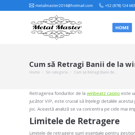
metalmaster2014@hotmail.com
+52 (878) 124 68
HOME
Cum să Retragi Banii de la w
Home
Sin categoría
Cum să Retragi Banii de…
You are here:
Retragerea fondurilor de la
winbeatz casino
este un
jucător VIP, este crucial să înțelegi detaliile acestui
joc. Această analiză se va concentra pe cele mai imp
Limitele de Retragere
Limitele de retragere sunt esențiale pentru gestionar