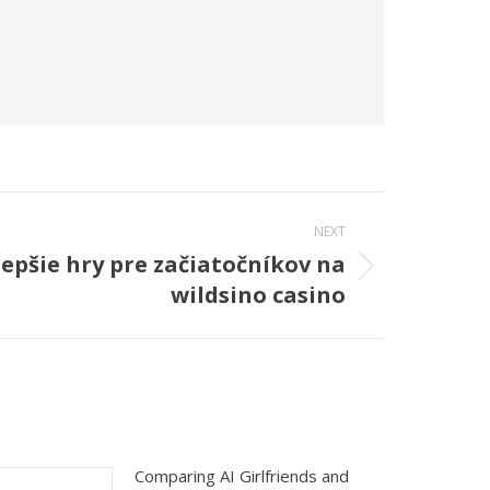
NEXT
lepšie hry pre začiatočníkov na
wildsino casino
Comparing AI Girlfriends and