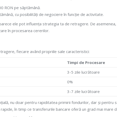
000 RON pe săptămână.
nă, cu posibilități de negociere în funcție de activitate.
eoarece ele pot influența strategia ta de retragere. De asemenea,
izare în procesarea cererilor.
agere, fiecare având propriile sale caracteristici:
Timpi de Procesare
3-5 zile lucrătoare
0%
3-7 zile lucrătoare
lă, nu doar pentru rapiditatea primirii fondurilor, dar și pentru 
rapide, în timp ce transferurile bancare oferă un grad mai mare d