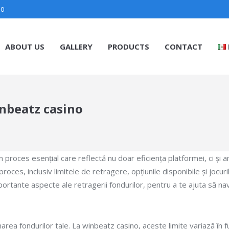
30
ABOUT US
GALLERY
PRODUCTS
CONTACT
inbeatz casino
 proces esențial care reflectă nu doar eficiența platformei, ci și a
 proces, inclusiv limitele de retragere, opțiunile disponibile și jocu
ortante aspecte ale retragerii fondurilor, pentru a te ajuta să nav
ea fondurilor tale. La winbeatz casino, aceste limite variază în fu