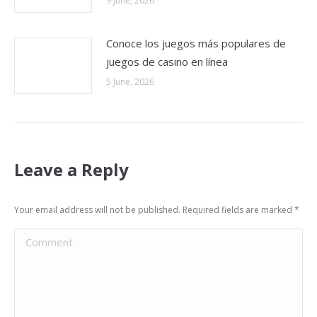
9 June, 2026
Conoce los juegos más populares de
juegos de casino en línea
5 June, 2026
Leave a Reply
Your email address will not be published. Required fields are marked
*
Comment