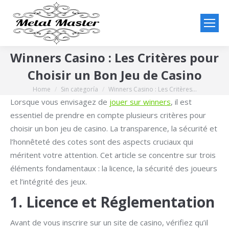
Winners Casino : Les Critères pour
Choisir un Bon Jeu de Casino
Home
Sin categoría
Winners Casino : Les Critères…
You are here:
Lorsque vous envisagez de
jouer sur winners
, il est
essentiel de prendre en compte plusieurs critères pour
choisir un bon jeu de casino. La transparence, la sécurité et
l’honnêteté des cotes sont des aspects cruciaux qui
méritent votre attention. Cet article se concentre sur trois
éléments fondamentaux : la licence, la sécurité des joueurs
et l’intégrité des jeux.
1. Licence et Réglementation
Avant de vous inscrire sur un site de casino, vérifiez qu’il