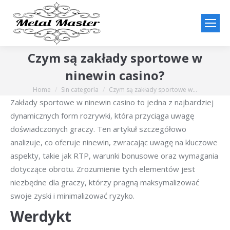
Czym są zakłady sportowe w
ninewin casino?
Home
Sin categoría
Czym są zakłady sportowe w…
You are here:
Zakłady sportowe w ninewin casino to jedna z najbardziej
dynamicznych form rozrywki, która przyciąga uwagę
doświadczonych graczy. Ten artykuł szczegółowo
analizuje, co oferuje ninewin, zwracając uwagę na kluczowe
aspekty, takie jak RTP, warunki bonusowe oraz wymagania
dotyczące obrotu. Zrozumienie tych elementów jest
niezbędne dla graczy, którzy pragną maksymalizować
swoje zyski i minimalizować ryzyko.
Werdykt