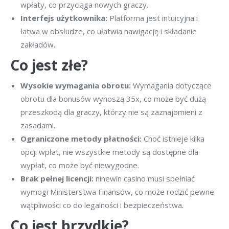
wpłaty, co przyciąga nowych graczy.
Interfejs użytkownika:
Platforma jest intuicyjna i
łatwa w obsłudze, co ułatwia nawigację i składanie
zakładów.
Co jest złe?
Wysokie wymagania obrotu:
Wymagania dotyczące
obrotu dla bonusów wynoszą 35x, co może być dużą
przeszkodą dla graczy, którzy nie są zaznajomieni z
zasadami.
Ograniczone metody płatności:
Choć istnieje kilka
opcji wpłat, nie wszystkie metody są dostępne dla
wypłat, co może być niewygodne.
Brak pełnej licencji:
ninewin casino musi spełniać
wymogi Ministerstwa Finansów, co może rodzić pewne
wątpliwości co do legalności i bezpieczeństwa.
Co jest brzydkie?