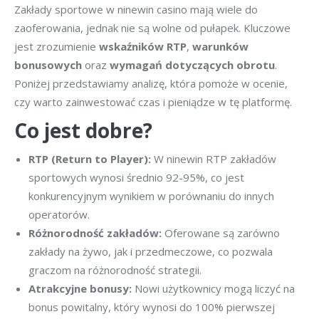
Zakłady sportowe w ninewin casino mają wiele do
zaoferowania, jednak nie są wolne od pułapek. Kluczowe
jest zrozumienie
wskaźników RTP
,
warunków
bonusowych
oraz
wymagań dotyczących obrotu
.
Poniżej przedstawiamy analizę, która pomoże w ocenie,
czy warto zainwestować czas i pieniądze w tę platformę.
Co jest dobre?
RTP (Return to Player):
W ninewin RTP zakładów
sportowych wynosi średnio 92-95%, co jest
konkurencyjnym wynikiem w porównaniu do innych
operatorów.
Różnorodność zakładów:
Oferowane są zarówno
zakłady na żywo, jak i przedmeczowe, co pozwala
graczom na różnorodność strategii.
Atrakcyjne bonusy:
Nowi użytkownicy mogą liczyć na
bonus powitalny, który wynosi do 100% pierwszej