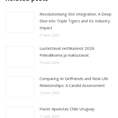
Revolutionising Slot Integration: A Deep
Dive into Triple Tigers and Its Industry
Impact
27 June, 2026
Luotettavat nettikasinot 2026:
Pelivalikoima ja maksutavat
15 June, 2026
Comparing AI Girlfriends and Real-Life
Relationships: A Candid Assessment
13 June, 2026
Hacer Apuestas Chile Uruguay
11 June, 2026