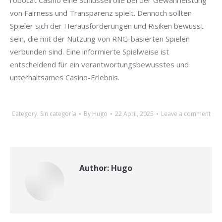
robocat Casino eine Schlüsselrolle bei der Gewährleistung
von Fairness und Transparenz spielt. Dennoch sollten
Spieler sich der Herausforderungen und Risiken bewusst
sein, die mit der Nutzung von RNG-basierten Spielen
verbunden sind. Eine informierte Spielweise ist
entscheidend für ein verantwortungsbewusstes und
unterhaltsames Casino-Erlebnis.
Category:
Sin categoría
By
Hugo
22 April, 2025
Leave a comment
Author:
Hugo