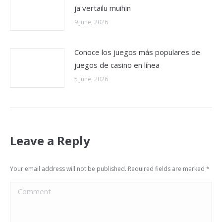
ja vertailu muihin
9 June, 2026
Conoce los juegos más populares de
juegos de casino en línea
5 June, 2026
Leave a Reply
Your email address will not be published. Required fields are marked
*
Comment