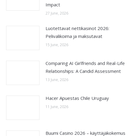
Impact
27 June, 2026
Luotettavat nettikasinot 2026:
Pelivalikoima ja maksutavat
15 June, 2026
Comparing AI Girlfriends and Real-Life
Relationships: A Candid Assessment
13 June, 2026
Hacer Apuestas Chile Uruguay
11 June, 2026
Buumi Casino 2026 – käyttäjäkokemus