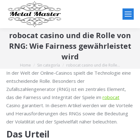
robocat casino und die Rolle von
RNG: Wie Fairness gewährleistet
wird
Home
Sin categoría
robocat casino und die Rolle…
You are here:
In der Welt der Online-Casinos spielt die Technologie eine
entscheidende Rolle. Besonders der
Zufallszahlengenerator (RNG) ist ein zentrales Element,
das die Fairness und Integrität der Spiele im
robocat
Casino garantiert. In diesem Artikel werden wir die Vorteile
und Herausforderungen des RNGs sowie die Bedeutung
der Volatilität und der Spielvielfalt näher beleuchten.
Das Urteil