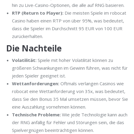
hin zu Live-Casino-Optionen, die alle auf RNG basieren.
RTP (Return to Player):
Die meisten Spiele im robocat
Casino haben einen RTP von über 95%, was bedeutet,
dass die Spieler im Durchschnitt 95 EUR von 100 EUR
zurückerhalten.
Die Nachteile
Volatilität:
Spiele mit hoher Volatilität können zu
größeren Schwankungen im Gewinn führen, was nicht für
jeden Spieler geeignet ist.
Wettanforderungen:
Oftmals verlangen Casinos wie
robocat eine Wettanforderung von 35x, was bedeutet,
dass Sie den Bonus 35 Mal umsetzen müssen, bevor Sie
eine Auszahlung vornehmen können.
Technische Probleme:
Wie jede Technologie kann auch
der RNG anfällig für Fehler und Störungen sein, die das
Spielvergnügen beeinträchtigen können.