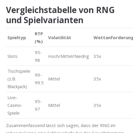
Vergleichstabelle von RNG
und Spielvarianten
RTP
Spieltyp
Volatilität
Wettanforderun
(%)
95-
Slots
Hoch/Mittel/Niedrig
35x
98
Tischspiele
99-
(z.B.
Mittel
35x
99.5
Blackjack)
Live-
95-
Casino-
Mittel
35x
97
Spiele
Zusammenfassend lässt sich sagen, dass der RNG im