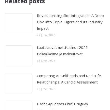
Related posts
Revolutionising Slot Integration: A Deep
Dive into Triple Tigers and Its Industry
Impact
27 June, 2026
Luotettavat nettikasinot 2026:
Pelivalikoima ja maksutavat
15 June, 2026
Comparing AI Girlfriends and Real-Life
Relationships: A Candid Assessment
13 June, 2026
Hacer Apuestas Chile Uruguay