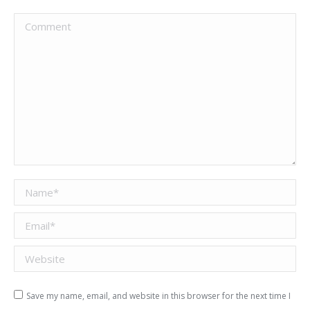
Comment
Name *
Email *
Website
Save my name, email, and website in this browser for the next time I