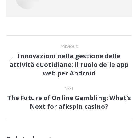
Post
PREVIOUS
navigation
Innovazioni nella gestione delle
attività quotidiane: il ruolo delle app
Previous
web per Android
post:
NEXT
The Future of Online Gambling: What’s
Next
Next for afkspin casino?
post: