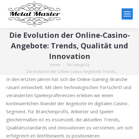
Die Evolution der Online-Casino-
Angebote: Trends, Qualität und
Innovation
Home
Sin categoría
You are here:
Die Evolution der Online-Casino-Angebote: Trends,…
In den letzten Jahren hat sich die Online-Gaming-Branche
rasant entwickelt. Mit dem technologischen Fortschritt und
veränderten Spielerpräferenzen erleben wir einen
kontinuierlichen Wandel der Angebote im digitalen Casino-
Segment. Für Branchenprofis, Anbieter und Spieler
gleichermaßen ist es essenziell, die aktuellen Trends,
Qualitätsstandards und Innovationen zu verstehen, um sich
erfolgreich im Wettbewerb zu positionieren.