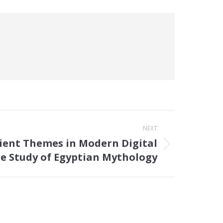
NEXT
cient Themes in Modern Digital
se Study of Egyptian Mythology