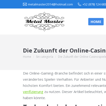
metalmaster2014@hotmail.com
+52 (878) 124 68
HOME
Die Zukunft der Online-Casin
Home
Sin categoría
Die Zukunft der Online-Casinospiele
You are here:
Die Online-Gaming-Branche befindet sich in einer 
verändertes Spieler-Verhalten. Für Anbieter und Nu
höchsten Komfort bieten. Ein zunehmend relevante
verifizierung
zu nutzen. Dieser Artikel beleuchtet,
haben könnte.