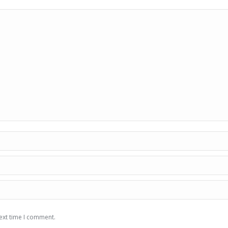
ext time I comment.