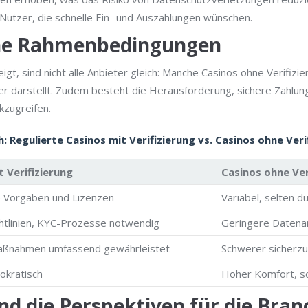
 Nutzer, die schnelle Ein- und Auszahlungen wünschen.
sche Rahmenbedingungen
gt, sind nicht alle Anbieter gleich: Manche Casinos ohne Verifizi
ler darstellt. Zudem besteht die Herausforderung, sichere Zahlun
kzugreifen.
h: Regulierte Casinos mit Verifizierung vs. Casinos ohne Veri
t Verifizierung
Casinos ohne Ver
e Vorgaben und Lizenzen
Variabel, selten d
htlinien, KYC-Prozesse notwendig
Geringere Datena
Maßnahmen umfassend gewährleistet
Schwerer sicherzus
okratisch
Hoher Komfort, sc
nd die Perspektiven für die Bran