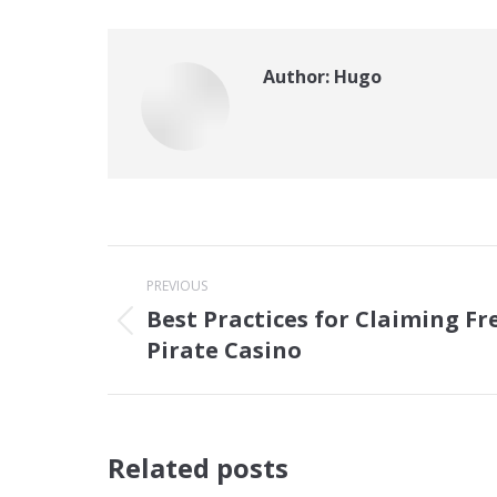
Author:
Hugo
Post
PREVIOUS
navigation
Best Practices for Claiming Fr
Previous
Pirate Casino
post:
Related posts