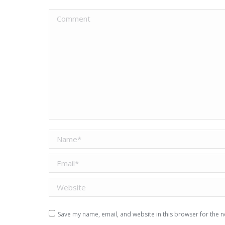
Comment
Name *
Email *
Website
Save my name, email, and website in this browser for the n