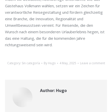
Gästehaus Volkmann wählen, setzen wir ein Zeichen für
verantwortliche Reisegestaltung und fördern gleichzeitig
eine Branche, die Innovation, Regionalität und
Umweltbewusstsein vereint. Für Reisende, die den
Wunsch nach einem besonderen Urlauberlebnis hegen, ist
das eine Haltung, die für die kommenden Jahre
richtungsweisend sein wird.
Category:
Sin categoría
By
Hugo
4 May, 2025
Leave a comment
Author:
Hugo