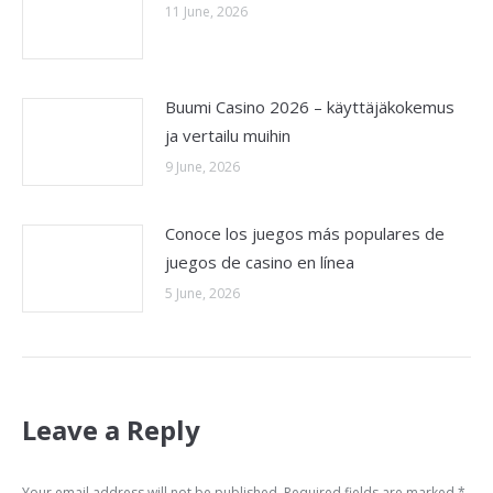
11 June, 2026
Buumi Casino 2026 – käyttäjäkokemus
ja vertailu muihin
9 June, 2026
Conoce los juegos más populares de
juegos de casino en línea
5 June, 2026
Leave a Reply
Your email address will not be published. Required fields are marked
*