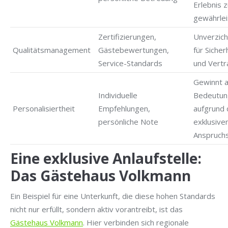
Erlebnis 
gewährlei
Zertifizierungen,
Unverzich
Qualitätsmanagement
Gästebewertungen,
für Sicher
Service-Standards
und Vertr
Gewinnt 
Individuelle
Bedeutun
Personalisiertheit
Empfehlungen,
aufgrund
persönliche Note
exklusive
Anspruch
Eine exklusive Anlaufstelle:
Das Gästehaus Volkmann
Ein Beispiel für eine Unterkunft, die diese hohen Standards
nicht nur erfüllt, sondern aktiv vorantreibt, ist das
Gästehaus Volkmann
. Hier verbinden sich regionale