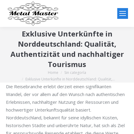
Exklusive Unterkünfte in
Norddeutschland: Qualität,
Authentizität und nachhaltiger
Tourismus
Home
Sin categoría
You are here:
Exklusive Unterkünfte in Norddeutschland: Qualität,…
Die Reisebranche erlebt derzeit einen signifikanten
Wandel, der vor allem auf den Wunsch nach authentischen
Erlebnissen, nachhaltiger Nutzung der Ressourcen und
hochwertiger Unterkunftsqualität basiert.
Norddeutschland, bekannt für seine idyllischen Küsten,
historischen Städte und unberührte Natur, hat sich als Ziel
für anspruchsvolle Reisende etabliert, die diese Werte