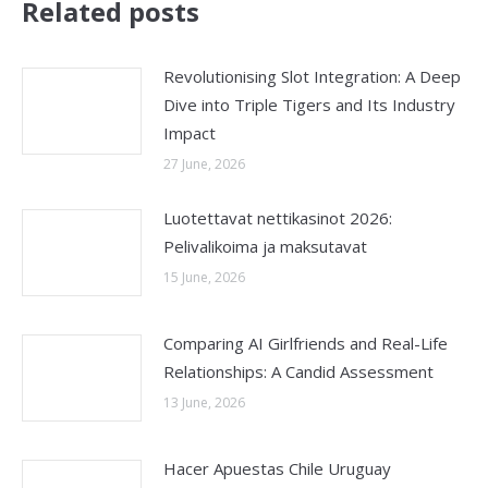
Related posts
Revolutionising Slot Integration: A Deep
Dive into Triple Tigers and Its Industry
Impact
27 June, 2026
Luotettavat nettikasinot 2026:
Pelivalikoima ja maksutavat
15 June, 2026
Comparing AI Girlfriends and Real-Life
Relationships: A Candid Assessment
13 June, 2026
Hacer Apuestas Chile Uruguay