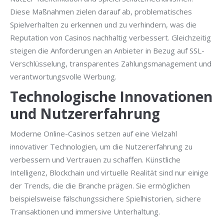
Diese Maßnahmen zielen darauf ab, problematisches
Spielverhalten zu erkennen und zu verhindern, was die
Reputation von Casinos nachhaltig verbessert. Gleichzeitig
steigen die Anforderungen an Anbieter in Bezug auf SSL-
Verschlüsselung, transparentes Zahlungsmanagement und
verantwortungsvolle Werbung.
Technologische Innovationen
und Nutzererfahrung
Moderne Online-Casinos setzen auf eine Vielzahl
innovativer Technologien, um die Nutzererfahrung zu
verbessern und Vertrauen zu schaffen. Künstliche
Intelligenz, Blockchain und virtuelle Realität sind nur einige
der Trends, die die Branche prägen. Sie ermöglichen
beispielsweise fälschungssichere Spielhistorien, sichere
Transaktionen und immersive Unterhaltung.