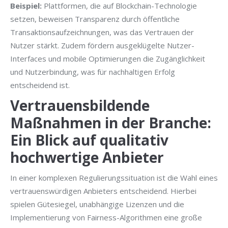
Beispiel:
Plattformen, die auf Blockchain-Technologie
setzen, beweisen Transparenz durch öffentliche
Transaktionsaufzeichnungen, was das Vertrauen der
Nutzer stärkt. Zudem fördern ausgeklügelte Nutzer-
Interfaces und mobile Optimierungen die Zugänglichkeit
und Nutzerbindung, was für nachhaltigen Erfolg
entscheidend ist.
Vertrauensbildende
Maßnahmen in der Branche:
Ein Blick auf qualitativ
hochwertige Anbieter
In einer komplexen Regulierungssituation ist die Wahl eines
vertrauenswürdigen Anbieters entscheidend. Hierbei
spielen Gütesiegel, unabhängige Lizenzen und die
Implementierung von Fairness-Algorithmen eine große