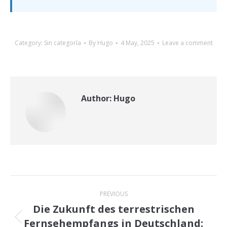
Category:
Sin categoría
By
Hugo
4 May, 2025
Leave a comment
Author:
Hugo
Post
PREVIOUS
navigation
Die Zukunft des terrestrischen
Fernsehempfangs in Deutschland:
Previous