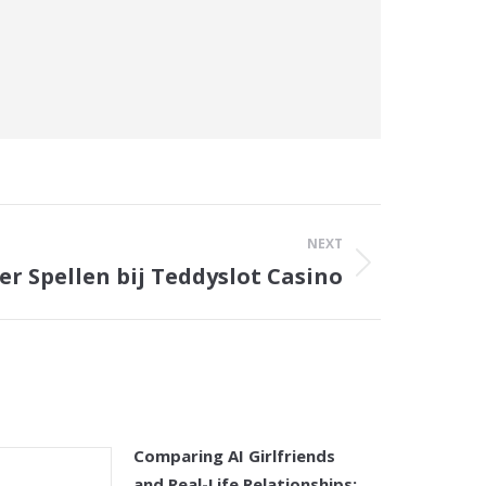
NEXT
er Spellen bij Teddyslot Casino
Comparing AI Girlfriends
and Real-Life Relationships: