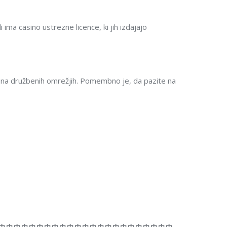
ima casino ustrezne licence, ki jih izdajajo
ali na družbenih omrežjih. Pomembno je, da pazite na