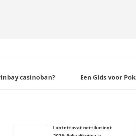
winbay casinoban?
Een Gids voor Pok
Next
post:
Luotettavat nettikasinot
2026: Pelivalikoima ja