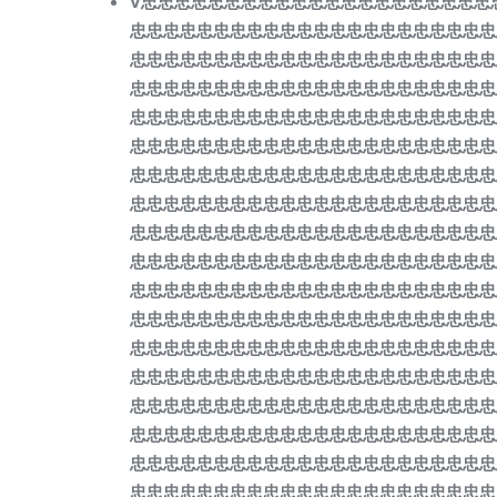
V忠忠忠忠忠忠忠忠忠忠忠忠忠忠忠忠忠忠忠忠忠
忠忠忠忠忠忠忠忠忠忠忠忠忠忠忠忠忠忠忠忠忠忠
忠忠忠忠忠忠忠忠忠忠忠忠忠忠忠忠忠忠忠忠忠忠
忠忠忠忠忠忠忠忠忠忠忠忠忠忠忠忠忠忠忠忠忠忠
忠忠忠忠忠忠忠忠忠忠忠忠忠忠忠忠忠忠忠忠忠忠
忠忠忠忠忠忠忠忠忠忠忠忠忠忠忠忠忠忠忠忠忠忠
忠忠忠忠忠忠忠忠忠忠忠忠忠忠忠忠忠忠忠忠忠忠
忠忠忠忠忠忠忠忠忠忠忠忠忠忠忠忠忠忠忠忠忠忠
忠忠忠忠忠忠忠忠忠忠忠忠忠忠忠忠忠忠忠忠忠忠
忠忠忠忠忠忠忠忠忠忠忠忠忠忠忠忠忠忠忠忠忠忠
忠忠忠忠忠忠忠忠忠忠忠忠忠忠忠忠忠忠忠忠忠忠
忠忠忠忠忠忠忠忠忠忠忠忠忠忠忠忠忠忠忠忠忠忠
忠忠忠忠忠忠忠忠忠忠忠忠忠忠忠忠忠忠忠忠忠忠
忠忠忠忠忠忠忠忠忠忠忠忠忠忠忠忠忠忠忠忠忠忠
忠忠忠忠忠忠忠忠忠忠忠忠忠忠忠忠忠忠忠忠忠忠
忠忠忠忠忠忠忠忠忠忠忠忠忠忠忠忠忠忠忠忠忠忠
忠忠忠忠忠忠忠忠忠忠忠忠忠忠忠忠忠忠忠忠忠忠
忠忠忠忠忠忠忠忠忠忠忠忠忠忠忠忠忠忠忠忠忠忠