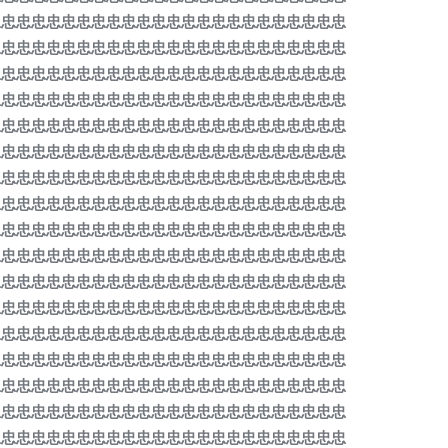
忠忠忠忠忠忠忠忠忠忠忠忠忠忠忠忠忠忠忠忠忠忠忠忠
忠忠忠忠忠忠忠忠忠忠忠忠忠忠忠忠忠忠忠忠忠忠忠忠
忠忠忠忠忠忠忠忠忠忠忠忠忠忠忠忠忠忠忠忠忠忠忠忠
忠忠忠忠忠忠忠忠忠忠忠忠忠忠忠忠忠忠忠忠忠忠忠忠
忠忠忠忠忠忠忠忠忠忠忠忠忠忠忠忠忠忠忠忠忠忠忠忠
忠忠忠忠忠忠忠忠忠忠忠忠忠忠忠忠忠忠忠忠忠忠忠忠
忠忠忠忠忠忠忠忠忠忠忠忠忠忠忠忠忠忠忠忠忠忠忠忠
忠忠忠忠忠忠忠忠忠忠忠忠忠忠忠忠忠忠忠忠忠忠忠忠
忠忠忠忠忠忠忠忠忠忠忠忠忠忠忠忠忠忠忠忠忠忠忠忠
忠忠忠忠忠忠忠忠忠忠忠忠忠忠忠忠忠忠忠忠忠忠忠忠
忠忠忠忠忠忠忠忠忠忠忠忠忠忠忠忠忠忠忠忠忠忠忠忠
忠忠忠忠忠忠忠忠忠忠忠忠忠忠忠忠忠忠忠忠忠忠忠忠
忠忠忠忠忠忠忠忠忠忠忠忠忠忠忠忠忠忠忠忠忠忠忠忠
忠忠忠忠忠忠忠忠忠忠忠忠忠忠忠忠忠忠忠忠忠忠忠忠
忠忠忠忠忠忠忠忠忠忠忠忠忠忠忠忠忠忠忠忠忠忠忠忠
忠忠忠忠忠忠忠忠忠忠忠忠忠忠忠忠忠忠忠忠忠忠忠忠
忠忠忠忠忠忠忠忠忠忠忠忠忠忠忠忠忠忠忠忠忠忠忠忠