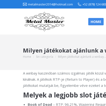
metalmaster2014@hotmail.com
+52 (878) 124 68
HOME
Milyen játékokat ajánlunk a
Home
Sin categoría
Milyen játékokat ajánlunk a winbay…
You are here:
A winbay kaszinóban számos izgalmas játék közül 
kínálnak. A játékok RTP-je (Return to Player) és a
játékokat mutatjuk be, figyelembe véve ezeket a 
Melyek a legjobb slot já
Book of Dead
– RTP: 96.21%, Wagering Requi