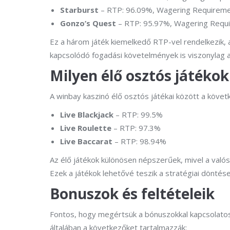
Starburst
– RTP: 96.09%, Wagering Requireme
Gonzo’s Quest
– RTP: 95.97%, Wagering Requi
Ez a három játék kiemelkedő RTP-vel rendelkezik, a
kapcsolódó fogadási követelmények is viszonylag a
Milyen élő osztós játékok
A winbay kaszinó élő osztós játékai között a követk
Live Blackjack
– RTP: 99.5%
Live Roulette
– RTP: 97.3%
Live Baccarat
– RTP: 98.94%
Az élő játékok különösen népszerűek, mivel a való
Ezek a játékok lehetővé teszik a stratégiai döntés
Bonuszok és feltételeik
Fontos, hogy megértsük a bónuszokkal kapcsolatos f
általában a következőket tartalmazzák: