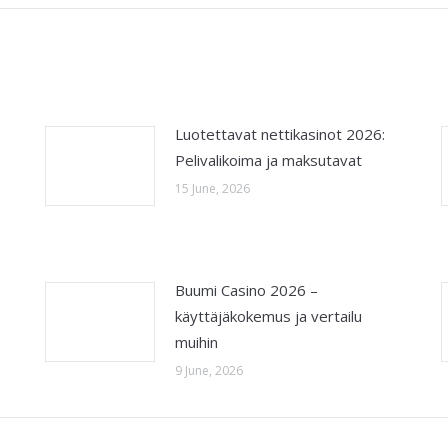
Luotettavat nettikasinot 2026:
Pelivalikoima ja maksutavat
15 June, 2026
Buumi Casino 2026 –
käyttäjäkokemus ja vertailu
muihin
9 June, 2026