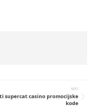
NEXT
ti supercat casino promocijske
kode