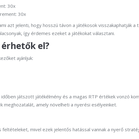
nt: 30x
rement: 30x
mi azt jelenti, hogy hosszú távon a játékosok visszakaphatják a 
lacsonyak, így érdemes ezeket a játékokat választani.
 érhetők el?
ezőket ajánljuk:
s időben játszott játékélmény és a magas RTP értékek vonzó komb
ek meghozatalát, amely növelheti a nyerési esélyeinket.
eltételeket, mivel ezek jelentős hatással vannak a nyerő stratégi