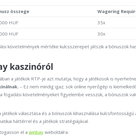
nusz összege
Wagering Requi
 000 HUF
35x
 000 HUF
30x
adási követelmények mértéke kulcsszerepet játszik a bónuszok h
y kaszinóról
ában a játékok RTP-je azt mutatja, hogy a játékosok is nyerhetne
kínálnak.
– Ez nem mindig igaz; sok online nyerőgép is kiemelked
a fogadási követelményeket figyelembe vesszük, a bónuszok va
játékok választása és a bónuszok kihasználása kulcsfontosságú 
ikai háttérrel és a játékok stratégiájával.
átogasson el a
winbay
weboldalra.