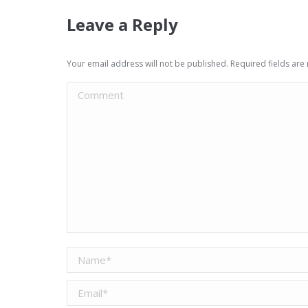
Leave a Reply
Your email address will not be published. Required fields ar
Comment
Name *
Email *