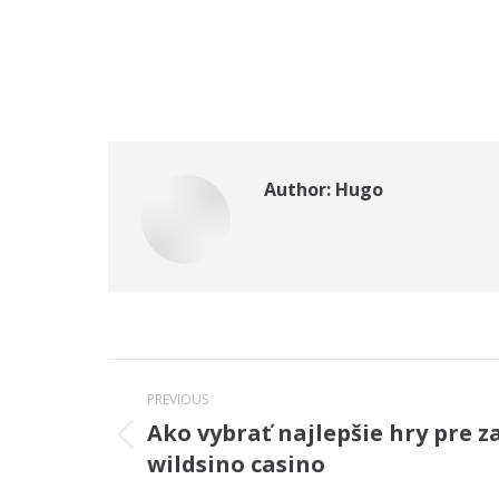
Author:
Hugo
Post
PREVIOUS
navigation
Ako vybrať najlepšie hry pre z
Previous
wildsino casino
post: