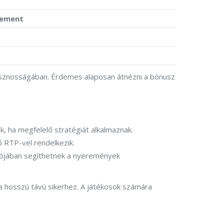
rement
asznosságában. Érdemes alaposan átnézni a bónusz
k, ha megfelelő stratégiát alkalmaznak.
ő RTP-vel rendelkezik.
lójában segíthetnek a nyeremények
a hosszú távú sikerhez. A játékosok számára