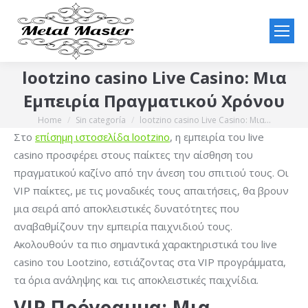
lootzino casino Live Casino: Μια
Εμπειρία Πραγματικού Χρόνου
Home
Sin categoría
lootzino casino Live Casino: Μια…
You are here:
Στο
επίσημη ιστοσελίδα lootzino
, η εμπειρία του live
casino προσφέρει στους παίκτες την αίσθηση του
πραγματικού καζίνο από την άνεση του σπιτιού τους. Οι
VIP παίκτες, με τις μοναδικές τους απαιτήσεις, θα βρουν
μια σειρά από αποκλειστικές δυνατότητες που
αναβαθμίζουν την εμπειρία παιχνιδιού τους.
Ακολουθούν τα πιο σημαντικά χαρακτηριστικά του live
casino του Lootzino, εστιάζοντας στα VIP προγράμματα,
τα όρια ανάληψης και τις αποκλειστικές παιχνίδια.
VIP Πρόγραμμα: Μια