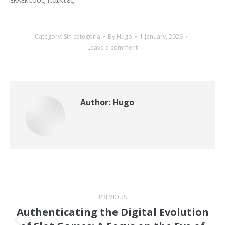
Category:
Sin categoría
By
Hugo
1 January, 2026
Leave a comment
Author:
Hugo
Post
PREVIOUS
navigation
Authenticating the Digital Evolution