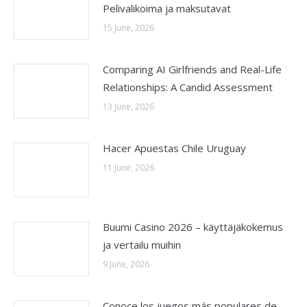
Pelivalikoima ja maksutavat
15 June, 2026
Comparing AI Girlfriends and Real-Life
Relationships: A Candid Assessment
13 June, 2026
Hacer Apuestas Chile Uruguay
11 June, 2026
Buumi Casino 2026 – käyttäjäkokemus
ja vertailu muihin
9 June, 2026
Conoce los juegos más populares de