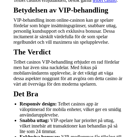
Telbet casinos erbjudanden, besök gärna
telbet casino
.
Betydelsen av VIP-behandling
VIP-behandling inom online-casinon kan ge spelare
fördelar som högre insättningsgränser, snabbare uttag,
personlig kundsupport och exklusiva bonusar. Dessa
incitament är särskilt värdefulla för de som spelar
regelbundet och vill maximera sin spelupplevelse.
The Verdict
Telbet casinos VIP-behandling erbjuder en rad fördelar
men har även sina nackdelar. Med fokus på
mobilanvändarens upplevelse, är det viktigt att väga
dessa aspekter noggrant för att avgöra om detta casino är
värt att överväga för den moderna spelaren.
Det Bra
Responsiv design:
Telbet casinos app är
väloptimerad för mobila enheter, vilket ger en smidig
användarupplevelse.
Snabba uttag:
VIP-spelare har prioritet på uttag,
vilket innebär att transaktioner kan behandlas på så
lite som 24 timmar.
Exklusiva bonusar:
VIP-medlemmar får tillgång till