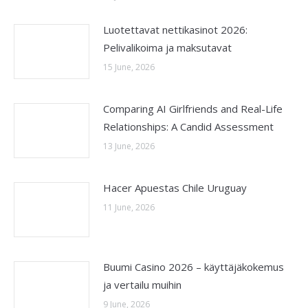
Luotettavat nettikasinot 2026:
Pelivalikoima ja maksutavat
15 June, 2026
Comparing AI Girlfriends and Real-Life
Relationships: A Candid Assessment
13 June, 2026
Hacer Apuestas Chile Uruguay
11 June, 2026
Buumi Casino 2026 – käyttäjäkokemus
ja vertailu muihin
9 June, 2026