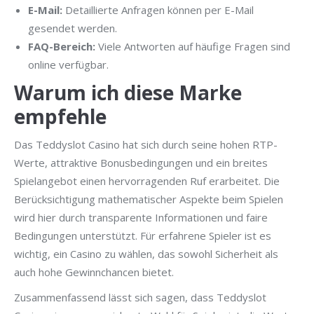
E-Mail:
Detaillierte Anfragen können per E-Mail
gesendet werden.
FAQ-Bereich:
Viele Antworten auf häufige Fragen sind
online verfügbar.
Warum ich diese Marke
empfehle
Das Teddyslot Casino hat sich durch seine hohen RTP-
Werte, attraktive Bonusbedingungen und ein breites
Spielangebot einen hervorragenden Ruf erarbeitet. Die
Berücksichtigung mathematischer Aspekte beim Spielen
wird hier durch transparente Informationen und faire
Bedingungen unterstützt. Für erfahrene Spieler ist es
wichtig, ein Casino zu wählen, das sowohl Sicherheit als
auch hohe Gewinnchancen bietet.
Zusammenfassend lässt sich sagen, dass Teddyslot