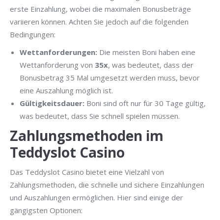
erste Einzahlung, wobei die maximalen Bonusbeträge
variieren können. Achten Sie jedoch auf die folgenden
Bedingungen:
Wettanforderungen:
Die meisten Boni haben eine
Wettanforderung von
35x
, was bedeutet, dass der
Bonusbetrag 35 Mal umgesetzt werden muss, bevor
eine Auszahlung möglich ist.
Gültigkeitsdauer:
Boni sind oft nur für 30 Tage gültig,
was bedeutet, dass Sie schnell spielen müssen.
Zahlungsmethoden im
Teddyslot Casino
Das Teddyslot Casino bietet eine Vielzahl von
Zahlungsmethoden, die schnelle und sichere Einzahlungen
und Auszahlungen ermöglichen. Hier sind einige der
gängigsten Optionen: