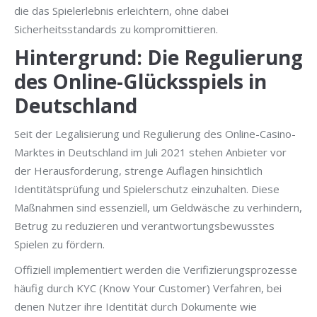
die das Spielerlebnis erleichtern, ohne dabei
Sicherheitsstandards zu kompromittieren.
Hintergrund: Die Regulierung
des Online-Glücksspiels in
Deutschland
Seit der Legalisierung und Regulierung des Online-Casino-
Marktes in Deutschland im Juli 2021 stehen Anbieter vor
der Herausforderung, strenge Auflagen hinsichtlich
Identitätsprüfung und Spielerschutz einzuhalten. Diese
Maßnahmen sind essenziell, um Geldwäsche zu verhindern,
Betrug zu reduzieren und verantwortungsbewusstes
Spielen zu fördern.
Offiziell implementiert werden die Verifizierungsprozesse
häufig durch KYC (Know Your Customer) Verfahren, bei
denen Nutzer ihre Identität durch Dokumente wie