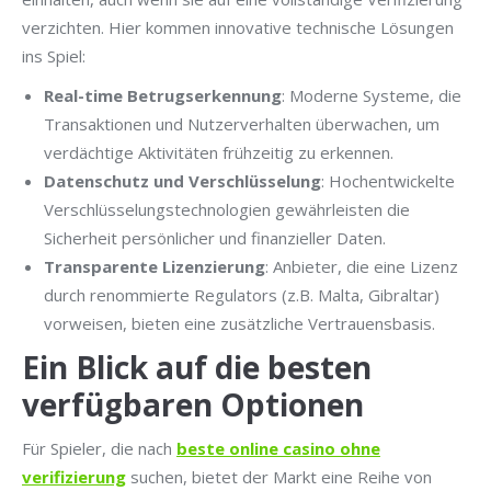
verzichten. Hier kommen innovative technische Lösungen
ins Spiel:
Real-time Betrugserkennung
: Moderne Systeme, die
Transaktionen und Nutzerverhalten überwachen, um
verdächtige Aktivitäten frühzeitig zu erkennen.
Datenschutz und Verschlüsselung
: Hochentwickelte
Verschlüsselungstechnologien gewährleisten die
Sicherheit persönlicher und finanzieller Daten.
Transparente Lizenzierung
: Anbieter, die eine Lizenz
durch renommierte Regulators (z.B. Malta, Gibraltar)
vorweisen, bieten eine zusätzliche Vertrauensbasis.
Ein Blick auf die besten
verfügbaren Optionen
Für Spieler, die nach
beste online casino ohne
verifizierung
suchen, bietet der Markt eine Reihe von