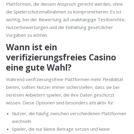
Plattformen, die diesem Anspruch gerecht werden, ohne
die Spielerschutzmaßnahmen zu kompromittieren. Es ist
wichtig, bei der Bewertung auf unabhängige Testberichte,
Nutzerbewertungen und die Einhaltung gesetzlicher
Vorgaben zu achten.
Wann ist ein
verifizierungsfreies Casino
eine gute Wahl?
Während verifizierungsfreie Plattformen mehr Flexibilität
bieten, sollten Nutzer immer sicherstellen, dass sie bei
seriösen Anbietern spielen, die ihre Daten geschützt
wissen. Diese Optionen sind besonders attraktiv für:
Nutzer, die häufig zwischen verschiedenen Plattformen
wechseln
Spieler, die nur kleine Beträge setzen und keine